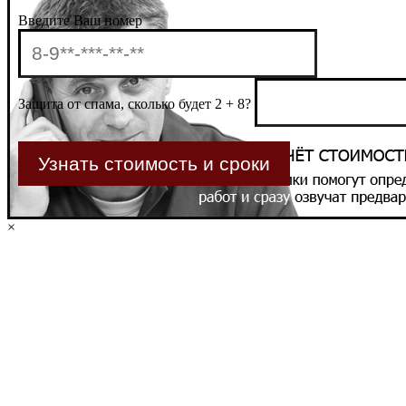
Введите Ваш номер
Защита от спама, сколько будет 2 + 8?
×