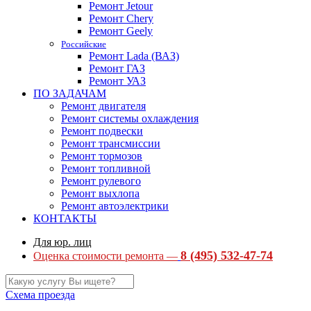
Ремонт Jetour
Ремонт Chery
Ремонт Geely
Российские
Ремонт Lada (ВАЗ)
Ремонт ГАЗ
Ремонт УАЗ
ПО ЗАДАЧАМ
Ремонт двигателя
Ремонт системы охлаждения
Ремонт подвески
Ремонт трансмиссии
Ремонт тормозов
Ремонт топливной
Ремонт рулевого
Ремонт выхлопа
Ремонт автоэлектрики
КОНТАКТЫ
Для юр. лиц
8 (495) 532-47-74
Оценка стоимости ремонта —
Схема проезда