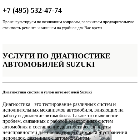
+7 (495) 532-47-74
Проконсультируем по возникшим вопросам, рассчитаем предварительную
стоимость ремонта и запишем на удобное для Вас время.
УСЛУГИ ПО
ДИАГНОСТИКЕ
АВТОМОБИЛЕЙ SUZUKI
Диагностика систем и узлов автомобилей Suzuki
Диагностика - это тестирование различных систем и
исполнительных механизмов автомобиля, влияющих на
работу и движение автомобиля. Также это выявление
проблем, связанных с работой электронных систем
автомобиля и составление диагностической карты
неисправностей для последующего ремонта и устранения
неполадок, связанных с автомобильным