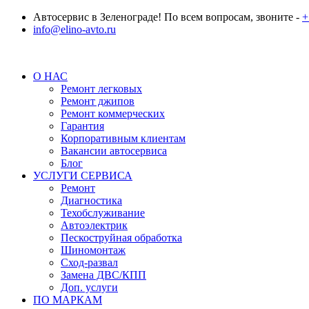
Автосервис в Зеленограде! По всем вопросам, звоните -
+
info@elino-avto.ru
О НАС
Ремонт легковых
Ремонт джипов
Ремонт коммерческих
Гарантия
Корпоративным клиентам
Вакансии автосервиса
Блог
УСЛУГИ СЕРВИСА
Ремонт
Диагностика
Техобслуживание
Автоэлектрик
Пескоструйная обработка
Шиномонтаж
Сход-развал
Замена ДВС/КПП
Доп. услуги
ПО МАРКАМ