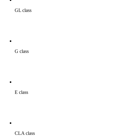
GL class
G class
E class
CLA class