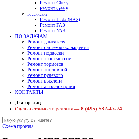
Ремонт Chery
Ремонт Geely
Российские
Ремонт Lada (ВАЗ)
Ремонт ГАЗ
Ремонт УАЗ
ПО ЗАДАЧАМ
Ремонт двигателя
Ремонт системы охлаждения
Ремонт подвески
Ремонт трансмиссии
Ремонт тормозов
Ремонт топливной
Ремонт рулевого
Ремонт выхлопа
Ремонт автоэлектрики
КОНТАКТЫ
Для юр. лиц
8 (495) 532-47-74
Оценка стоимости ремонта —
Схема проезда