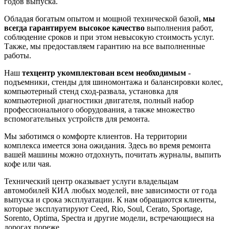
годов выпуска.
Обладая богатым опытом и мощной технической базой,
мы
всегда гарантируем высокое качество
выполнения работ,
соблюдение сроков и при этом невысокую стоимость услуг.
Также, мы предоставляем гарантию на все выполненные
работы.
Наш
техцентр укомплектован всем необходимым
-
подъемники, стенды для шиномонтажа и балансировки колес,
компьютерный стенд сход-развала, установка для
компьютерной диагностики двигателя, полный набор
профессионального оборудования, а также множество
вспомогательных устройств для ремонта.
Мы заботимся о комфорте клиентов. На территории
комплекса имеется зона ожидания. Здесь во время ремонта
вашей машины можно отдохнуть, почитать журналы, выпить
кофе или чая.
Технический центр оказывает услуги владельцам
автомобилей КИА любых моделей, вне зависимости от года
выпуска и срока эксплуатации. К нам обращаются клиенты,
которые эксплуатируют Ceed, Rio, Soul, Cerato, Sportage,
Sorento, Optima, Spectra и другие модели, встречающиеся на
дорогах пореже.