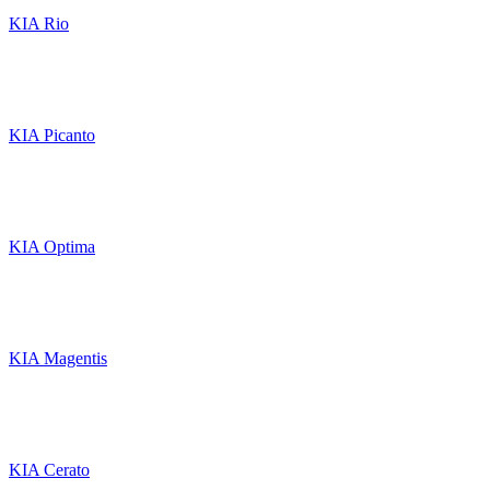
KIA Rio
KIA Picanto
KIA Optima
KIA Magentis
KIA Cerato