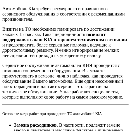
Автомобиль Kia требует регулярного и правильного
сервисного обслуживания в соответствии с рекомендациями
производителя.
Визиты на ТО необходимо планировать по достижении
каждых 15 тыс. км. Такая периодичность
позволит
поддерживать ваш KIA в хорошем техническом состоянии
и предотвратить более серьезные поломки, ведущие к
дорогостоящему ремонту. Именно игнорирование мелких
неисправностей приводит к ускоренному износу.
Сервисное обслуживание автомобилей КИЯ проводится с
помощью современного оборудования. Вы можете
присутствовать в ремзоне, лично наблюдая, как проводится
обслуживание Вашего автомобиля. Еще один несомненный
плюс обращения в наш автосервис – это гарантия на
техническое обслуживание. У нас работают специалисты,
которые выполняют свою работу на самом высоком уровне.
Основные виды работ при проведении ТО автомобилей KIA
Замена расходников.
В частности, подлежит замене
масло в двигателе и масляные фильтры. Опционально