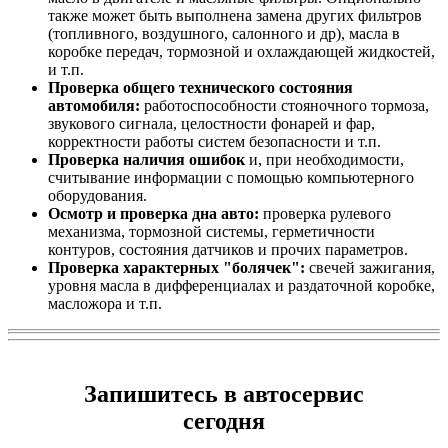
также может быть выполнена замена других фильтров
(топливного, воздушного, салонного и др), масла в
коробке передач, тормозной и охлаждающей жидкостей,
и т.п.
Проверка общего технического состояния
автомобиля:
работоспособности стояночного тормоза,
звукового сигнала, целостности фонарей и фар,
корректности работы систем безопасности и т.п.
Проверка наличия ошибок
и, при необходимости,
считывание информации с помощью компьютерного
оборудования.
Осмотр и проверка дна авто:
проверка рулевого
механизма, тормозной системы, герметичности
контуров, состояния датчиков и прочих параметров.
Проверка характерных "болячек":
свечей зажигания,
уровня масла в дифференциалах и раздаточной коробке,
масложора и т.п.
Запишитесь в автосервис
сегодня