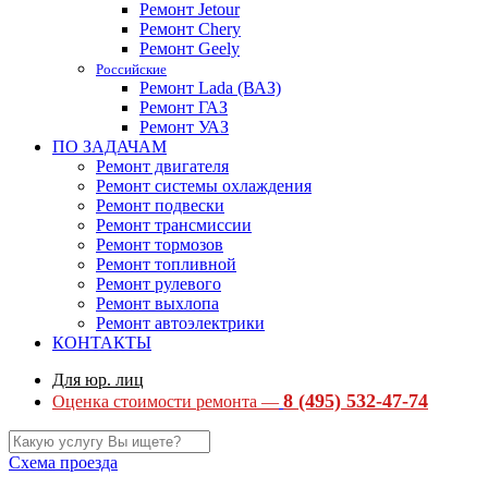
Ремонт Jetour
Ремонт Chery
Ремонт Geely
Российские
Ремонт Lada (ВАЗ)
Ремонт ГАЗ
Ремонт УАЗ
ПО ЗАДАЧАМ
Ремонт двигателя
Ремонт системы охлаждения
Ремонт подвески
Ремонт трансмиссии
Ремонт тормозов
Ремонт топливной
Ремонт рулевого
Ремонт выхлопа
Ремонт автоэлектрики
КОНТАКТЫ
Для юр. лиц
8 (495) 532-47-74
Оценка стоимости ремонта —
Схема проезда