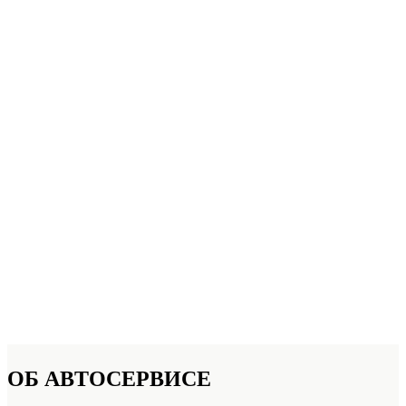
ОБ
АВТОСЕРВИСЕ