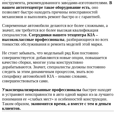
инструмента, рекомендованного заводами-изготовителями.
В
нашем автотехцентре такое оборудование есть
, оно
позволяет быстро находить причины неисправностей
механизмов и выполнять ремонт быстро и с гарантией.
Современные автомобили делаются все более сложными, а
значит, им требуется все более высокая квалификация
специалистов.
Сотрудники нашего техцентра KIA –
высококлассные профессионалы
, разбирающиеся во всех
тонкостях обслуживания и ремонта моделей этой марки.
Не стоит забывать, что модельный ряд Кия постоянно
совершенствуется: добавляются новые опции, повышается
качество сборки, многие узлы конструктивно
дорабатываются. Значит, специалисты должны постоянно
следить за этим динамичным процессом, знать всю
специфику автомобилей KIA – иными словами,
совершенствоваться сами.
Узкоспециализированные профессионалы
быстрее находят
и устраняют неисправности в авто одной марки из-за лучшего
понимания ее «слабых мест» и особенностей конструкции.
Таким образом,
экономится время, а вместе с тем и деньги
клиентов.