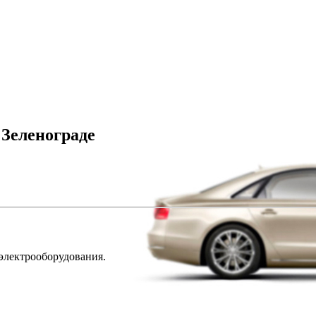
 Зеленограде
 электрооборудования.