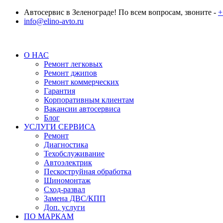
Автосервис в Зеленограде! По всем вопросам, звоните -
+
info@elino-avto.ru
О НАС
Ремонт легковых
Ремонт джипов
Ремонт коммерческих
Гарантия
Корпоративным клиентам
Вакансии автосервиса
Блог
УСЛУГИ СЕРВИСА
Ремонт
Диагностика
Техобслуживание
Автоэлектрик
Пескоструйная обработка
Шиномонтаж
Сход-развал
Замена ДВС/КПП
Доп. услуги
ПО МАРКАМ