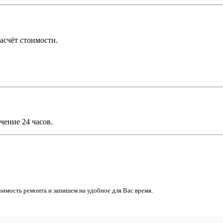
асчёт стоимости.
чение 24 часов.
имость ремонта и запишем на удобное для Вас время.