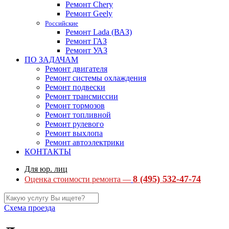
Ремонт Chery
Ремонт Geely
Российские
Ремонт Lada (ВАЗ)
Ремонт ГАЗ
Ремонт УАЗ
ПО ЗАДАЧАМ
Ремонт двигателя
Ремонт системы охлаждения
Ремонт подвески
Ремонт трансмиссии
Ремонт тормозов
Ремонт топливной
Ремонт рулевого
Ремонт выхлопа
Ремонт автоэлектрики
КОНТАКТЫ
Для юр. лиц
8 (495) 532-47-74
Оценка стоимости ремонта —
Схема проезда