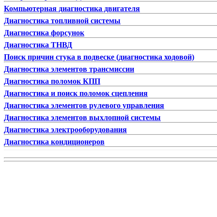
Компьютерная диагностика двигателя
Диагностика топливной системы
Диагностика форсунок
Диагностика ТНВД
Поиск причин стука в подвеске (диагностика ходовой)
Диагностика элементов трансмиссии
Диагностика поломок КПП
Диагностика и поиск поломок сцепления
Диагностика элементов рулевого управления
Диагностика элементов выхлопной системы
Диагностика электрооборудования
Диагностика кондиционеров