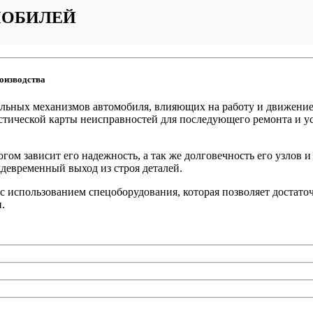
МОБИЛЕЙ
роизводства
ельных механизмов автомобиля, влияющих на работу и движение
стической карты неисправностей для последующего ремонта и у
ом зависит его надежность, а так же долговечность его узлов и
ждевременный выход из строя деталей.
использованием спецоборудования, которая позволяет достаточ
.