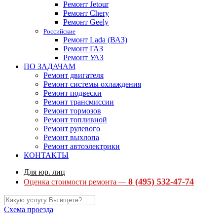
Ремонт Jetour
Ремонт Chery
Ремонт Geely
Российские
Ремонт Lada (ВАЗ)
Ремонт ГАЗ
Ремонт УАЗ
ПО ЗАДАЧАМ
Ремонт двигателя
Ремонт системы охлаждения
Ремонт подвески
Ремонт трансмиссии
Ремонт тормозов
Ремонт топливной
Ремонт рулевого
Ремонт выхлопа
Ремонт автоэлектрики
КОНТАКТЫ
Для юр. лиц
8 (495) 532-47-74
Оценка стоимости ремонта —
Схема проезда