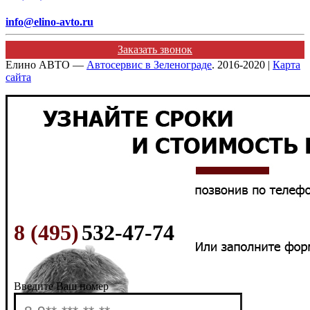
info@elino-avto.ru
Заказать звонок
Елино АВТО —
Автосервис в Зеленограде
. 2016-2020 |
Карта
сайта
8 (495)
532-47-74
Введите Ваш номер