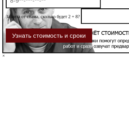
Защита от спама, сколько будет 2 + 8?
×