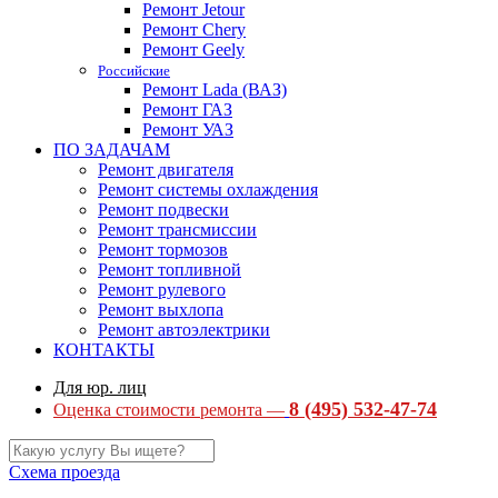
Ремонт Jetour
Ремонт Chery
Ремонт Geely
Российские
Ремонт Lada (ВАЗ)
Ремонт ГАЗ
Ремонт УАЗ
ПО ЗАДАЧАМ
Ремонт двигателя
Ремонт системы охлаждения
Ремонт подвески
Ремонт трансмиссии
Ремонт тормозов
Ремонт топливной
Ремонт рулевого
Ремонт выхлопа
Ремонт автоэлектрики
КОНТАКТЫ
Для юр. лиц
8 (495) 532-47-74
Оценка стоимости ремонта —
Схема проезда