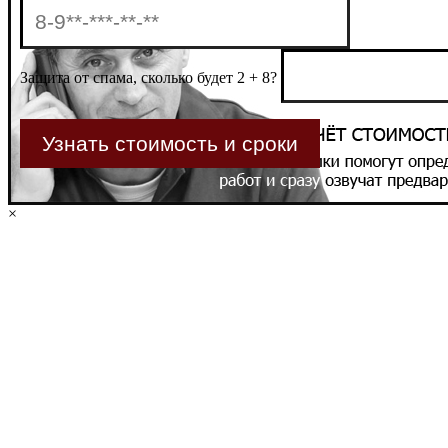
Защита от спама, сколько будет 2 + 8?
×