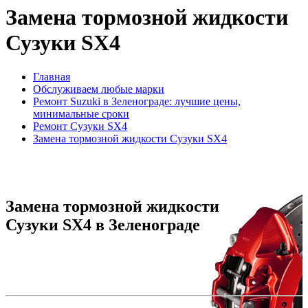
Замена тормозной жидкости
Сузуки SX4
Главная
Обслуживаем любые марки
Ремонт Suzuki в Зеленограде: лучшие цены,
минимальные сроки
Ремонт Сузуки SX4
Замена тормозной жидкости Сузуки SX4
Замена тормозной жидкости
Сузуки SX4 в Зеленограде