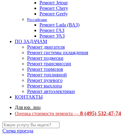
Ремонт Jetour
Ремонт Chery
Ремонт Geely
Российские
Ремонт Lada (ВАЗ)
Ремонт ГАЗ
Ремонт УАЗ
ПО ЗАДАЧАМ
Ремонт двигателя
Ремонт системы охлаждения
Ремонт подвески
Ремонт трансмиссии
Ремонт тормозов
Ремонт топливной
Ремонт рулевого
Ремонт выхлопа
Ремонт автоэлектрики
КОНТАКТЫ
Для юр. лиц
8 (495) 532-47-74
Оценка стоимости ремонта —
Схема проезда