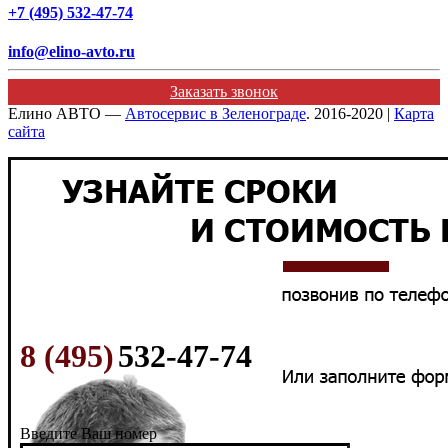
+7 (495) 532-47-74
info@elino-avto.ru
Заказать звонок
Елино АВТО —
Автосервис в Зеленограде
. 2016-2020 |
Карта
сайта
8 (495)
532-47-74
Введите Ваш номер