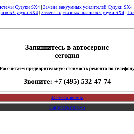
истемы Сузуки SX4
|
Замена вакуумных усилителей Сузуки SX4
дисков Сузуки SX4
|
Замена тормозных шлангов Сузуки SX4
|
Пр
Запишитесь в автосервис
сегодня
Рассчитаем предварительную стоимость ремонта по телефон
Звоните:
+7 (495) 532-47-74
Заказать звонок
Написать письмо