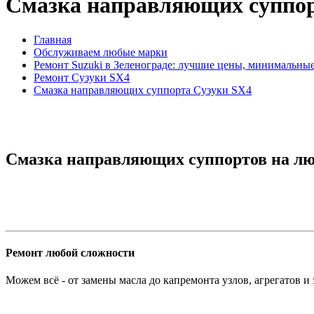
Смазка направляющих суппор
Главная
Обслуживаем любые марки
Ремонт Suzuki в Зеленограде: лучшие цены, минимальны
Ремонт Сузуки SX4
Смазка направляющих суппорта Сузуки SX4
Смазка направляющих суппортов на лю
Ремонт любой сложности
Можем всё - от замены масла до капремонта узлов, агрегатов и