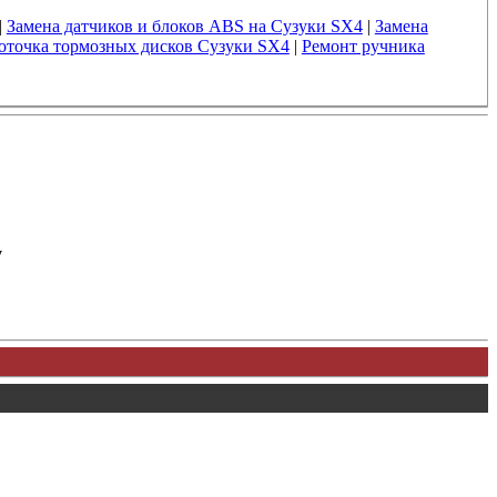
|
Замена датчиков и блоков ABS на Сузуки SX4
|
Замена
оточка тормозных дисков Сузуки SX4
|
Ремонт ручника
у