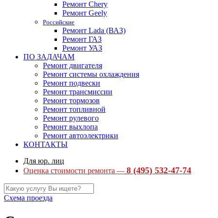
Ремонт Chery
Ремонт Geely
Российские
Ремонт Lada (ВАЗ)
Ремонт ГАЗ
Ремонт УАЗ
ПО ЗАДАЧАМ
Ремонт двигателя
Ремонт системы охлаждения
Ремонт подвески
Ремонт трансмиссии
Ремонт тормозов
Ремонт топливной
Ремонт рулевого
Ремонт выхлопа
Ремонт автоэлектрики
КОНТАКТЫ
Для юр. лиц
8 (495) 532-47-74
Оценка стоимости ремонта —
Схема проезда