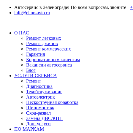
Автосервис в Зеленограде! По всем вопросам, звоните -
+
info@elino-avto.ru
О НАС
Ремонт легковых
Ремонт джипов
Ремонт коммерческих
Гарантия
Корпоративным клиентам
Вакансии автосервиса
Блог
УСЛУГИ СЕРВИСА
Ремонт
Диагностика
Техобслуживание
Автоэлектрик
Пескоструйная обработка
Шиномонтаж
Сход-развал
Замена ДВС/КПП
Доп. услуги
ПО МАРКАМ