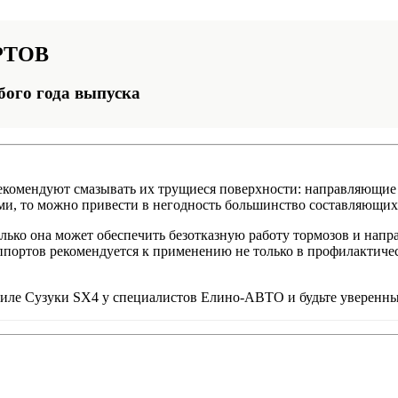
РТОВ
бого года выпуска
комендуют смазывать их трущиеся поверхности: направляющие 
ами, то можно привести в негодность большинство составляющих
олько она может обеспечить безотказную работу тормозов и нап
портов рекомендуется к применению не только в профилактичес
биле Сузуки SX4 у специалистов Елино-АВТО и будьте уверенны