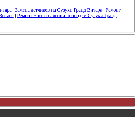
Витара
|
Замена датчиков на Сузуки Гранд Витара
|
Ремонт
Витара
|
Ремонт магистральной проводки Сузуки Гранд
у