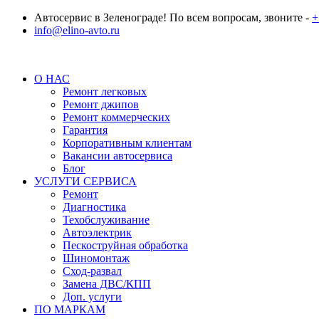
Автосервис в Зеленограде! По всем вопросам, звоните -
+
info@elino-avto.ru
О НАС
Ремонт легковых
Ремонт джипов
Ремонт коммерческих
Гарантия
Корпоративным клиентам
Вакансии автосервиса
Блог
УСЛУГИ СЕРВИСА
Ремонт
Диагностика
Техобслуживание
Автоэлектрик
Пескоструйная обработка
Шиномонтаж
Сход-развал
Замена ДВС/КПП
Доп. услуги
ПО МАРКАМ