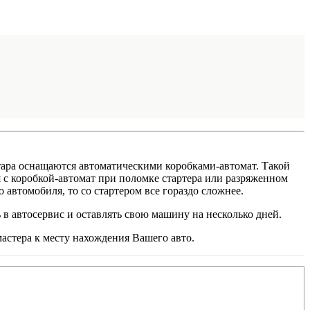
тара оснащаются автоматическими коробками-автомат. Такой
я с коробкой-автомат при поломке стартера или разряженном
автомобиля, то со стартером все гораздо сложнее.
 в автосервис и оставлять свою машину на несколько дней.
астера к месту нахождения Вашего авто.