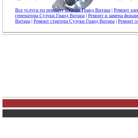
Все услуги по ремонту Сузуки Гранд Витара
|
Ремонт эле
генератора Сузуки Гранд Витара
|
Ремонт и замена фонар
Витара
|
Ремонт стартера Сузуки Гранд Витара
|
Ремонт э