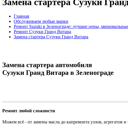
Замена стартера Сузуки Гран
Главная
Обслуживаем любые марки
Ремонт Suzuki в Зеленограде: лучшие цены, минимальны
Ремонт Сузуки Гранд Витара
Замена стартера Сузуки Гранд Витара
Замена стартера автомобиля
Сузуки Гранд Витара в Зеленограде
Ремонт любой сложности
Можем всё - от замены масла до капремонта узлов, агрегатов и