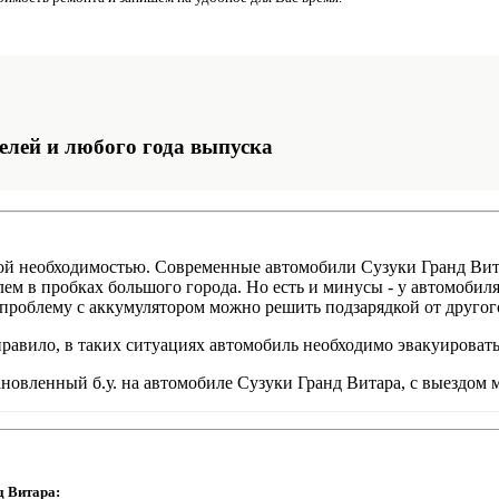
елей и любого года выпуска
чной необходимостью. Cовременные автомобили Сузуки Гранд Ви
ем в пробках большого города. Но есть и минусы - у автомобил
 проблему с аккумулятором можно решить подзарядкой от другого 
правило, в таких ситуациях автомобиль необходимо эвакуировать
овленный б.у. на автомобиле Сузуки Гранд Витара, с выездом м
д Витара: