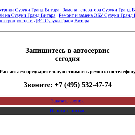
ктрики Сузуки Гранд Витара
|
Замена генератора Сузуки Гранд 
ей на Сузуки Гранд Витара
|
Ремонт и замена ЭБУ Сузуки Гранд 
лектропроводки ДВС Сузуки Гранд Витара
Запишитесь в автосервис
сегодня
Рассчитаем предварительную стоимость ремонта по телефон
Звоните:
+7 (495) 532-47-74
Заказать звонок
Написать письмо