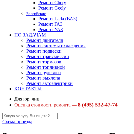
Ремонт Chery
Ремонт Geely
Российские
Ремонт Lada (ВАЗ)
Ремонт ГАЗ
Ремонт УАЗ
ПО ЗАДАЧАМ
Ремонт двигателя
Ремонт системы охлаждения
Ремонт подвески
Ремонт трансмиссии
Ремонт тормозов
Ремонт топливной
Ремонт рулевого
Ремонт выхлопа
Ремонт автоэлектрики
КОНТАКТЫ
Для юр. лиц
8 (495) 532-47-74
Оценка стоимости ремонта —
Схема проезда