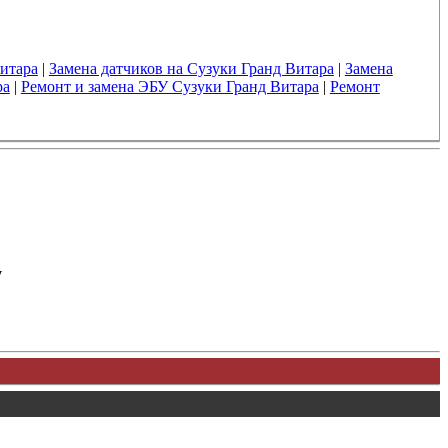
Витара
|
Замена датчиков на Сузуки Гранд Витара
|
Замена
ра
|
Ремонт и замена ЭБУ Сузуки Гранд Витара
|
Ремонт
у