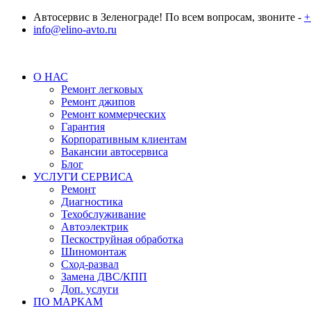
Автосервис в Зеленограде! По всем вопросам, звоните -
+
info@elino-avto.ru
О НАС
Ремонт легковых
Ремонт джипов
Ремонт коммерческих
Гарантия
Корпоративным клиентам
Вакансии автосервиса
Блог
УСЛУГИ СЕРВИСА
Ремонт
Диагностика
Техобслуживание
Автоэлектрик
Пескоструйная обработка
Шиномонтаж
Сход-развал
Замена ДВС/КПП
Доп. услуги
ПО МАРКАМ