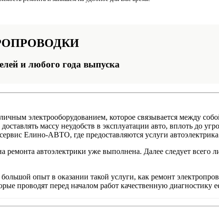
РОПРОВОДКИ
елей и любого года выпуска
личным электрооборудованием, которое связывается между собой
доставлять массу неудобств в эксплуатации авто, вплоть до угр
осервис Елино-АВТО, где предоставляются услуги автоэлектрика
на ремонта автоэлектрики уже выполнена. Далее следует всего 
большой опыт в оказании такой услуги, как ремонт электропро
рые проводят перед началом работ качественную диагностику ее