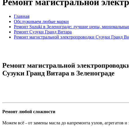
Ремонт магистральной электр
Главная
Обслуживаем любые марки
Ремонт Suzuki в Зеленограде: лучшие цены, минимальны
Ремонт Сузуки Гранд Витара
Ремонт магистральной электропроводки Сузуки Гранд В
Ремонт магистральной электропроводк
Сузуки Гранд Витара в Зеленограде
Ремонт любой сложности
Можем всё - от замены масла до капремонта узлов, агрегатов и