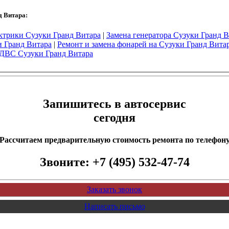
д Витара:
ктрики Сузуки Гранд Витара
|
Замена генератора Сузуки Гранд 
и Гранд Витара
|
Ремонт и замена фонарей на Сузуки Гранд Вита
 ДВС Сузуки Гранд Витара
Запишитесь в автосервис
сегодня
Рассчитаем предварительную стоимость ремонта по телефон
Звоните:
+7 (495) 532-47-74
Заказать звонок
Написать письмо