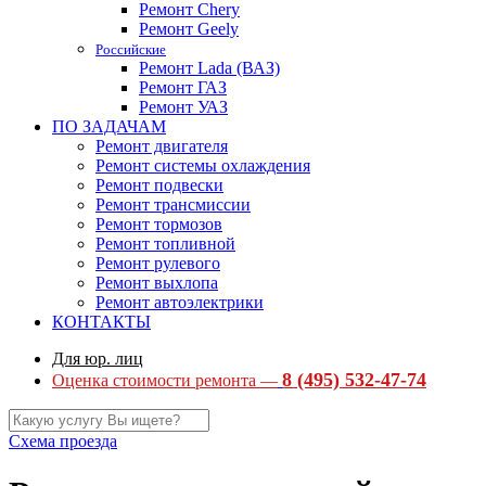
Ремонт Chery
Ремонт Geely
Российские
Ремонт Lada (ВАЗ)
Ремонт ГАЗ
Ремонт УАЗ
ПО ЗАДАЧАМ
Ремонт двигателя
Ремонт системы охлаждения
Ремонт подвески
Ремонт трансмиссии
Ремонт тормозов
Ремонт топливной
Ремонт рулевого
Ремонт выхлопа
Ремонт автоэлектрики
КОНТАКТЫ
Для юр. лиц
8 (495) 532-47-74
Оценка стоимости ремонта —
Схема проезда