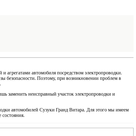
 и агрегатами автомобиля посредством электропроводки.
озы безопасности. Поэтому, при возникновении проблем в
.
лишь заменить неисправный участок электропроводки и
водки автомобилей Сузуки Гранд Витара. Для этого мы имеем
 состояния.