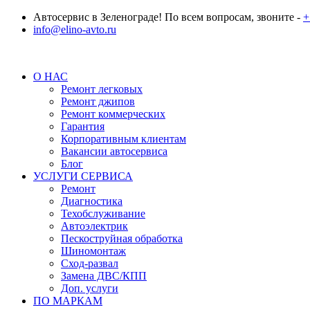
Автосервис в Зеленограде! По всем вопросам, звоните -
+
info@elino-avto.ru
О НАС
Ремонт легковых
Ремонт джипов
Ремонт коммерческих
Гарантия
Корпоративным клиентам
Вакансии автосервиса
Блог
УСЛУГИ СЕРВИСА
Ремонт
Диагностика
Техобслуживание
Автоэлектрик
Пескоструйная обработка
Шиномонтаж
Сход-развал
Замена ДВС/КПП
Доп. услуги
ПО МАРКАМ