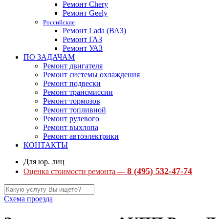
Ремонт Chery
Ремонт Geely
Российские
Ремонт Lada (ВАЗ)
Ремонт ГАЗ
Ремонт УАЗ
ПО ЗАДАЧАМ
Ремонт двигателя
Ремонт системы охлаждения
Ремонт подвески
Ремонт трансмиссии
Ремонт тормозов
Ремонт топливной
Ремонт рулевого
Ремонт выхлопа
Ремонт автоэлектрики
КОНТАКТЫ
Для юр. лиц
8 (495) 532-47-74
Оценка стоимости ремонта —
Схема проезда