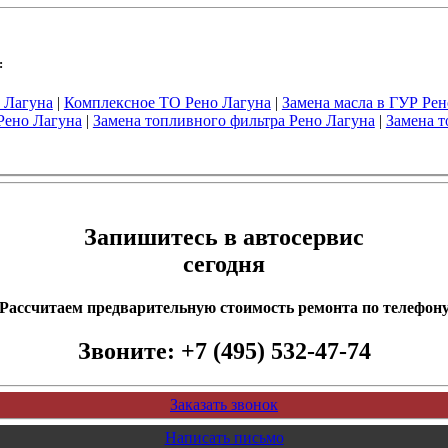
:
 Лагуна
|
Комплексное ТО Рено Лагуна
|
Замена масла в ГУР Рен
Рено Лагуна
|
Замена топливного фильтра Рено Лагуна
|
Замена т
Запишитесь в автосервис
сегодня
Рассчитаем предварительную стоимость ремонта по телефон
Звоните:
+7 (495) 532-47-74
Заказать звонок
Написать письмо