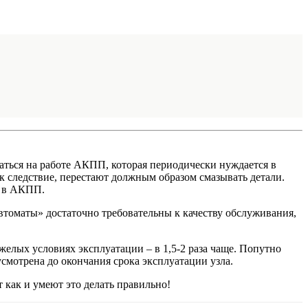
ваться на работе АКПП, которая периодически нуждается в
как следствие, перестают должным образом смазывать детали.
а в АКПП.
втоматы» достаточно требовательны к качеству обслуживания,
елых условиях эксплуатации – в 1,5-2 раза чаще. Попутно
смотрена до окончания срока эксплуатации узла.
 как и умеют это делать правильно!