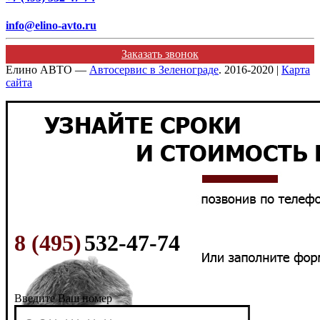
info@elino-avto.ru
Заказать звонок
Елино АВТО —
Автосервис в Зеленограде
. 2016-2020 |
Карта
сайта
8 (495)
532-47-74
Введите Ваш номер