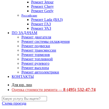
Ремонт Jetour
Ремонт Chery
Ремонт Geely
Российские
Ремонт Lada (ВАЗ)
Ремонт ГАЗ
Ремонт УАЗ
ПО ЗАДАЧАМ
Ремонт двигателя
Ремонт системы охлаждения
Ремонт подвески
Ремонт трансмиссии
Ремонт тормозов
Ремонт топливной
Ремонт рулевого
Ремонт выхлопа
Ремонт автоэлектрики
КОНТАКТЫ
Для юр. лиц
8 (495) 532-47-74
Оценка стоимости ремонта —
Схема проезда