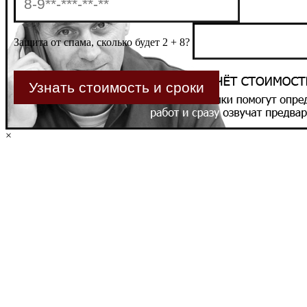
Защита от спама, сколько будет 2 + 8?
×