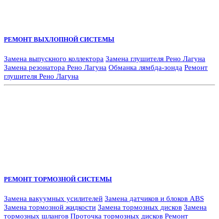
РЕМОНТ ВЫХЛОПНОЙ СИСТЕМЫ
Замена выпускного коллектора
Замена глушителя Рено Лагуна
Замена резонатора Рено Лагуна
Обманка лямбда-зонда
Ремонт
глушителя Рено Лагуна
РЕМОНТ ТОРМОЗНОЙ СИСТЕМЫ
Замена вакуумных усилителей
Замена датчиков и блоков ABS
Замена тормозной жидкости
Замена тормозных дисков
Замена
тормозных шлангов
Проточка тормозных дисков
Ремонт