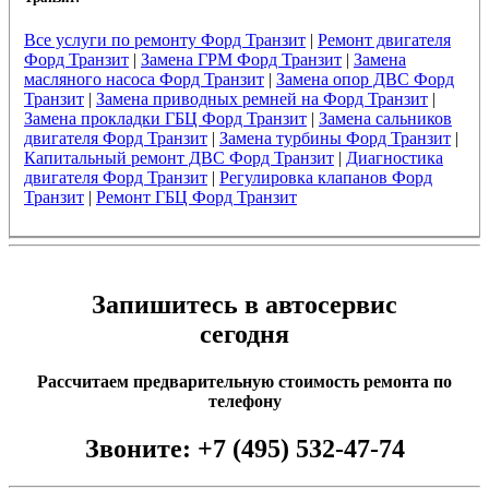
Все услуги по ремонту Форд Транзит
|
Ремонт двигателя
Форд Транзит
|
Замена ГРМ Форд Транзит
|
Замена
масляного насоса Форд Транзит
|
Замена опор ДВС Форд
Транзит
|
Замена приводных ремней на Форд Транзит
|
Замена прокладки ГБЦ Форд Транзит
|
Замена сальников
двигателя Форд Транзит
|
Замена турбины Форд Транзит
|
Капитальный ремонт ДВС Форд Транзит
|
Диагностика
двигателя Форд Транзит
|
Регулировка клапанов Форд
Транзит
|
Ремонт ГБЦ Форд Транзит
Запишитесь в автосервис
сегодня
Рассчитаем предварительную стоимость ремонта по
телефону
Звоните:
+7 (495) 532-47-74