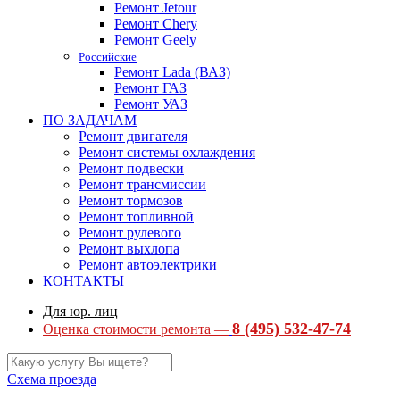
Ремонт Jetour
Ремонт Chery
Ремонт Geely
Российские
Ремонт Lada (ВАЗ)
Ремонт ГАЗ
Ремонт УАЗ
ПО ЗАДАЧАМ
Ремонт двигателя
Ремонт системы охлаждения
Ремонт подвески
Ремонт трансмиссии
Ремонт тормозов
Ремонт топливной
Ремонт рулевого
Ремонт выхлопа
Ремонт автоэлектрики
КОНТАКТЫ
Для юр. лиц
8 (495) 532-47-74
Оценка стоимости ремонта —
Схема проезда