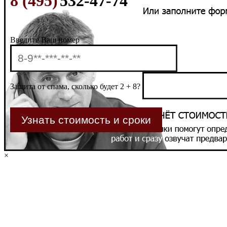
8 (495)
532-47-74
Введите Ваш номер
Защита от спама, сколько будет 2 + 8?
×