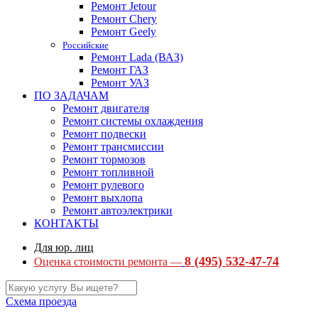
Ремонт Jetour
Ремонт Chery
Ремонт Geely
Российские
Ремонт Lada (ВАЗ)
Ремонт ГАЗ
Ремонт УАЗ
ПО ЗАДАЧАМ
Ремонт двигателя
Ремонт системы охлаждения
Ремонт подвески
Ремонт трансмиссии
Ремонт тормозов
Ремонт топливной
Ремонт рулевого
Ремонт выхлопа
Ремонт автоэлектрики
КОНТАКТЫ
Для юр. лиц
8 (495) 532-47-74
Оценка стоимости ремонта —
Схема проезда