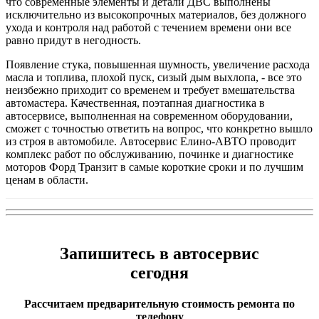
что современные элементы и детали ДВС выполнены
исключительно из высокопрочных материалов, без должного
ухода и контроля над работой с течением времени они все
равно придут в негодность.
Появление стука, повышенная шумность, увеличение расхода
масла и топлива, плохой пуск, сизый дым выхлопа, - все это
неизбежно приходит со временем и требует вмешательства
автомастера. Качественная, поэтапная диагностика в
автосервисе, выполненная на современном оборудовании,
сможет с точностью ответить на вопрос, что конкретно вышло
из строя в автомобиле. Автосервис Елино-АВТО проводит
комплекс работ по обслуживанию, починке и диагностике
моторов Форд Транзит в самые короткие сроки и по лучшим
ценам в области.
Запишитесь в автосервис
сегодня
Рассчитаем предварительную стоимость ремонта по
телефону