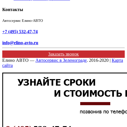
Контакты
Автосервис Елино-АВТО
+7 (495) 532-47-74
info@elino-avto.ru
Заказать звонок
Елино АВТО —
Автосервис в Зеленограде
. 2016-2020 |
Карта
сайта