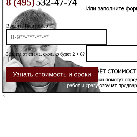
8 (495)
532-47-74
Введите Ваш номер
Защита от спама, сколько будет 2 + 8?
×