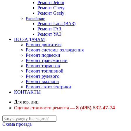
Ремонт Jetour
Ремонт Chery
Ремонт Geely
Российские
Ремонт Lada (ВАЗ)
Ремонт ГАЗ
Ремонт УАЗ
ПО ЗАДАЧАМ
Ремонт двигателя
Ремонт системы охлаждения
Ремонт подвески
Ремонт трансмиссии
Ремонт тормозов
Ремонт топливной
Ремонт рулевого
Ремонт выхлопа
Ремонт автоэлектрики
КОНТАКТЫ
Для юр. лиц
8 (495) 532-47-74
Оценка стоимости ремонта —
Схема проезда