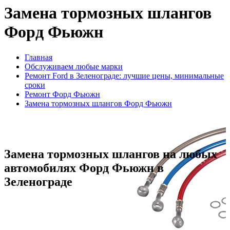
Замена тормозных шлангов
Форд Фьюжн
Главная
Обслуживаем любые марки
Ремонт Ford в Зеленограде: лучшие цены, минимальные
сроки
Ремонт Форд Фьюжн
Замена тормозных шлангов Форд Фьюжн
Замена тормозных шлангов на любых
автомобилях Форд Фьюжн в
Зеленограде