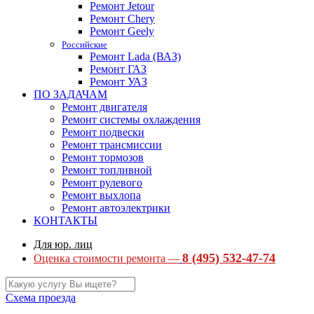
Ремонт Jetour
Ремонт Chery
Ремонт Geely
Российские
Ремонт Lada (ВАЗ)
Ремонт ГАЗ
Ремонт УАЗ
ПО ЗАДАЧАМ
Ремонт двигателя
Ремонт системы охлаждения
Ремонт подвески
Ремонт трансмиссии
Ремонт тормозов
Ремонт топливной
Ремонт рулевого
Ремонт выхлопа
Ремонт автоэлектрики
КОНТАКТЫ
Для юр. лиц
8 (495) 532-47-74
Оценка стоимости ремонта —
Схема проезда