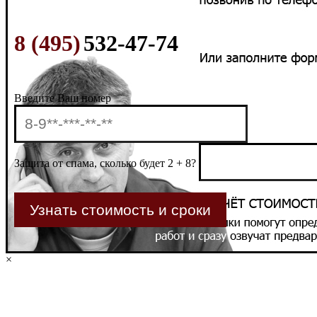
8 (495)
532-47-74
Введите Ваш номер
Защита от спама, сколько будет 2 + 8?
×