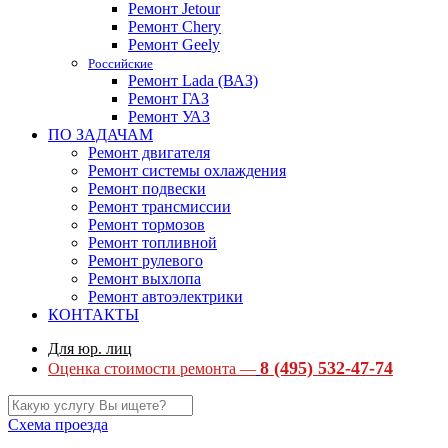
Ремонт Jetour
Ремонт Chery
Ремонт Geely
Российские
Ремонт Lada (ВАЗ)
Ремонт ГАЗ
Ремонт УАЗ
ПО ЗАДАЧАМ
Ремонт двигателя
Ремонт системы охлаждения
Ремонт подвески
Ремонт трансмиссии
Ремонт тормозов
Ремонт топливной
Ремонт рулевого
Ремонт выхлопа
Ремонт автоэлектрики
КОНТАКТЫ
Для юр. лиц
8 (495) 532-47-74
Оценка стоимости ремонта —
Схема проезда