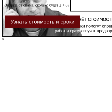
Защита от спама, сколько будет 2 + 8?
×