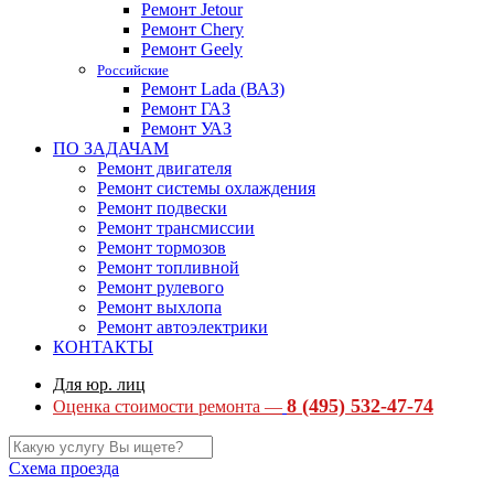
Ремонт Jetour
Ремонт Chery
Ремонт Geely
Российские
Ремонт Lada (ВАЗ)
Ремонт ГАЗ
Ремонт УАЗ
ПО ЗАДАЧАМ
Ремонт двигателя
Ремонт системы охлаждения
Ремонт подвески
Ремонт трансмиссии
Ремонт тормозов
Ремонт топливной
Ремонт рулевого
Ремонт выхлопа
Ремонт автоэлектрики
КОНТАКТЫ
Для юр. лиц
8 (495) 532-47-74
Оценка стоимости ремонта —
Схема проезда