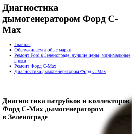
Диагностика
дымогенератором Форд C-
Max
Главная
Обслуживаем любые марки
Ремонт Ford в Зеленограде: лучшие цены, минимальные
сроки
Ремонт Форд C-Max
Диагностика дымогенератором Форд C-Max
Диагностика патрубков и коллекторов
Форд C-Max дымогенератором
в Зеленограде