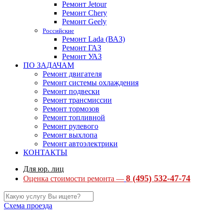
Ремонт Jetour
Ремонт Chery
Ремонт Geely
Российские
Ремонт Lada (ВАЗ)
Ремонт ГАЗ
Ремонт УАЗ
ПО ЗАДАЧАМ
Ремонт двигателя
Ремонт системы охлаждения
Ремонт подвески
Ремонт трансмиссии
Ремонт тормозов
Ремонт топливной
Ремонт рулевого
Ремонт выхлопа
Ремонт автоэлектрики
КОНТАКТЫ
Для юр. лиц
8 (495) 532-47-74
Оценка стоимости ремонта —
Схема проезда