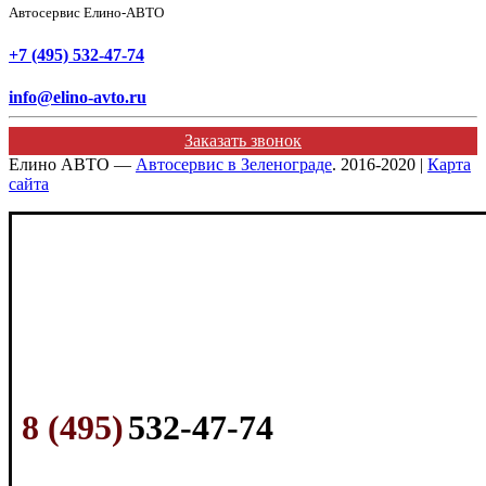
Автосервис Елино-АВТО
+7 (495) 532-47-74
info@elino-avto.ru
Заказать звонок
Елино АВТО —
Автосервис в Зеленограде
. 2016-2020 |
Карта
сайта
8 (495)
532-47-74