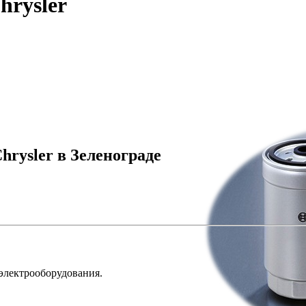
hrysler
rysler в Зеленограде
 электрооборудования.