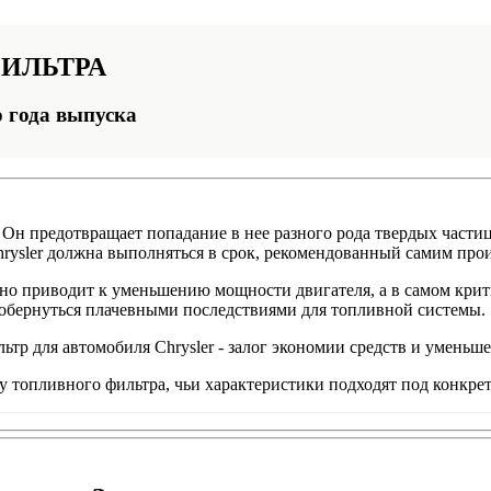
ИЛЬТРА
о года выпуска
Он предотвращает попадание в нее разного рода твердых частиц
rysler должна выполняться в срок, рекомендованный самим прои
о приводит к уменьшению мощности двигателя, а в самом крити
 обернуться плачевными последствиями для топливной системы.
тр для автомобиля Chrysler - залог экономии средств и уменьш
 топливного фильтра, чьи характеристики подходят под конкре