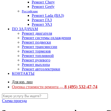
Ремонт Chery
Ремонт Geely
Российские
Ремонт Lada (ВАЗ)
Ремонт ГАЗ
Ремонт УАЗ
ПО ЗАДАЧАМ
Ремонт двигателя
Ремонт системы охлаждения
Ремонт подвески
Ремонт трансмиссии
Ремонт тормозов
Ремонт топливной
Ремонт рулевого
Ремонт выхлопа
Ремонт автоэлектрики
КОНТАКТЫ
Для юр. лиц
8 (495) 532-47-74
Оценка стоимости ремонта —
Схема проезда