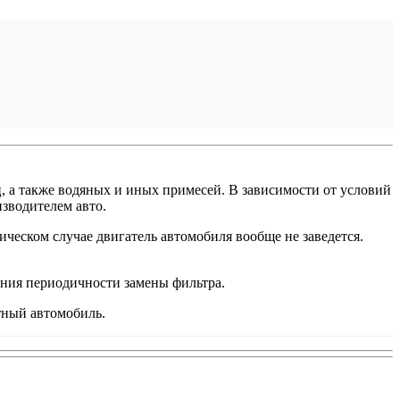
, а также водяных и иных примесей. В зависимости от условий
зводителем авто.
ческом случае двигатель автомобиля вообще не заведется.
ения периодичности замены фильтра.
тный автомобиль.