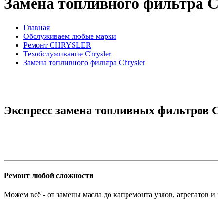
Замена топливного фильтра C
Главная
Обслуживаем любые марки
Ремонт CHRYSLER
Техобслуживание Chrysler
Замена топливного фильтра Chrysler
Экспресс замена топливных фильтров Ch
Ремонт любой сложности
Можем всё - от замены масла до капремонта узлов, агрегатов и