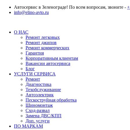
Автосервис в Зеленограде! По всем вопросам, звоните -
+
info@elino-avto.ru
О НАС
Ремонт легковых
Ремонт джипов
Ремонт коммерческих
Гарантия
Корпоративным клиентам
Вакансии автосервиса
Блог
УСЛУГИ СЕРВИСА
Ремонт
Диагностика
Техобслуживание
Автоэлектрик
Пескоструйная обработка
Шиномонтаж
Сход-развал
Замена ДВС/КПП
Доп. услуги
ПО МАРКАМ