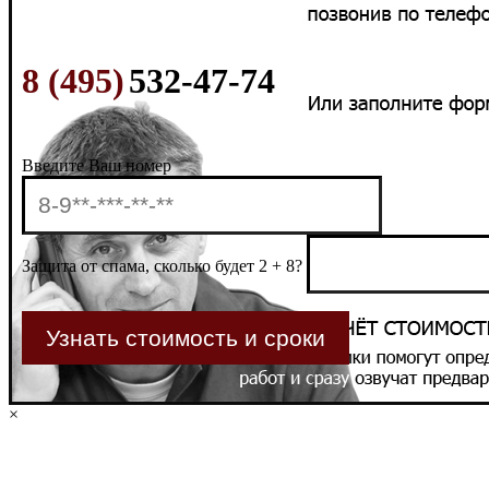
8 (495)
532-47-74
Введите Ваш номер
Защита от спама, сколько будет 2 + 8?
×