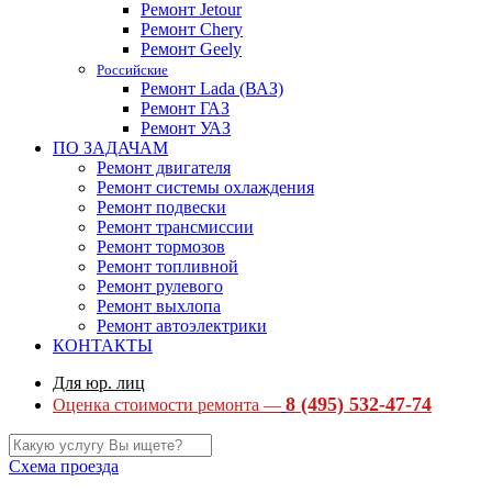
Ремонт Jetour
Ремонт Chery
Ремонт Geely
Российские
Ремонт Lada (ВАЗ)
Ремонт ГАЗ
Ремонт УАЗ
ПО ЗАДАЧАМ
Ремонт двигателя
Ремонт системы охлаждения
Ремонт подвески
Ремонт трансмиссии
Ремонт тормозов
Ремонт топливной
Ремонт рулевого
Ремонт выхлопа
Ремонт автоэлектрики
КОНТАКТЫ
Для юр. лиц
8 (495) 532-47-74
Оценка стоимости ремонта —
Схема проезда