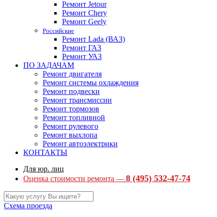
Ремонт Jetour
Ремонт Chery
Ремонт Geely
Российские
Ремонт Lada (ВАЗ)
Ремонт ГАЗ
Ремонт УАЗ
ПО ЗАДАЧАМ
Ремонт двигателя
Ремонт системы охлаждения
Ремонт подвески
Ремонт трансмиссии
Ремонт тормозов
Ремонт топливной
Ремонт рулевого
Ремонт выхлопа
Ремонт автоэлектрики
КОНТАКТЫ
Для юр. лиц
8 (495) 532-47-74
Оценка стоимости ремонта —
Схема проезда