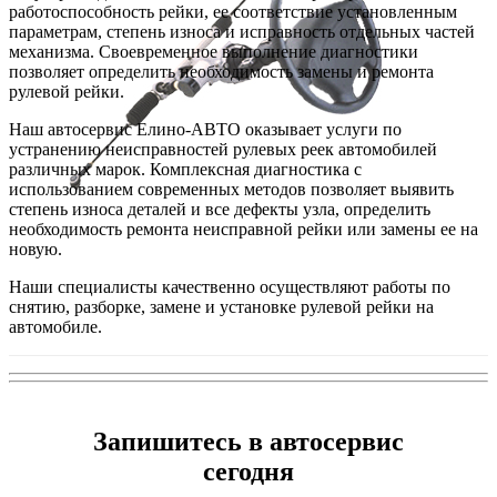
работоспособность рейки, ее соответствие установленным
параметрам, степень износа и исправность отдельных частей
механизма. Своевременное выполнение диагностики
позволяет определить необходимость замены и ремонта
рулевой рейки.
Наш автосервис Елино-АВТО оказывает услуги по
устранению неисправностей рулевых реек автомобилей
различных марок. Комплексная диагностика с
использованием современных методов позволяет выявить
степень износа деталей и все дефекты узла, определить
необходимость ремонта неисправной рейки или замены ее на
новую.
Наши специалисты качественно осуществляют работы по
снятию, разборке, замене и установке рулевой рейки на
автомобиле.
Запишитесь в автосервис
сегодня