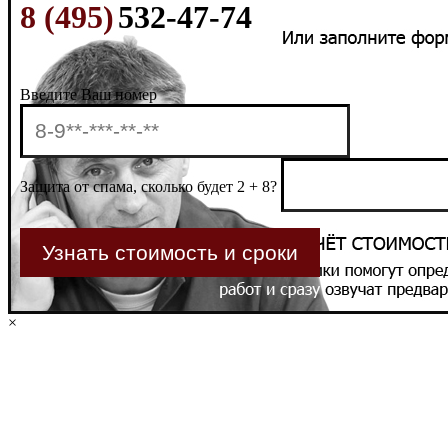
8 (495)
532-47-74
Введите Ваш номер
Защита от спама, сколько будет 2 + 8?
×