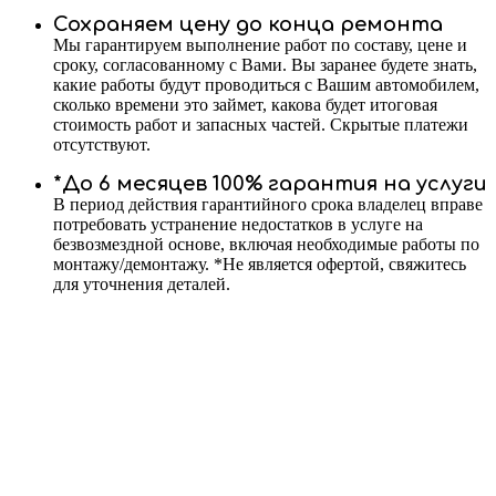
Сохраняем цену до конца ремонта
Мы гарантируем выполнение работ по составу, цене и
сроку, согласованному с Вами. Вы заранее будете знать,
какие работы будут проводиться с Вашим автомобилем,
сколько времени это займет, какова будет итоговая
стоимость работ и запасных частей. Скрытые платежи
отсутствуют.
*До 6 месяцев 100% гарантия на услуги
В период действия гарантийного срока владелец вправе
потребовать устранение недостатков в услуге на
безвозмездной основе, включая необходимые работы по
монтажу/демонтажу. *Не является офертой, свяжитесь
для уточнения деталей.