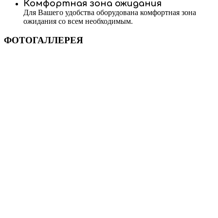
Комфортная зона ожидания
Для Вашего удобства оборудована комфортная зона
ожидания со всем необходимым.
ФОТОГАЛЛЕРЕЯ