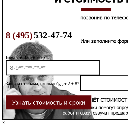
8 (495)
532-47-74
Введите Ваш номер
Защита от спама, сколько будет 2 + 8?
×