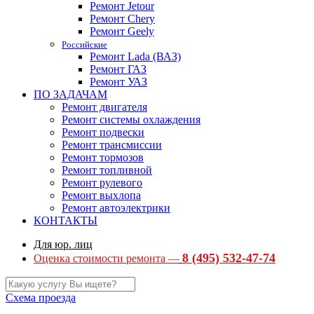
Ремонт Jetour
Ремонт Chery
Ремонт Geely
Российские
Ремонт Lada (ВАЗ)
Ремонт ГАЗ
Ремонт УАЗ
ПО ЗАДАЧАМ
Ремонт двигателя
Ремонт системы охлаждения
Ремонт подвески
Ремонт трансмиссии
Ремонт тормозов
Ремонт топливной
Ремонт рулевого
Ремонт выхлопа
Ремонт автоэлектрики
КОНТАКТЫ
Для юр. лиц
8 (495) 532-47-74
Оценка стоимости ремонта —
Схема проезда