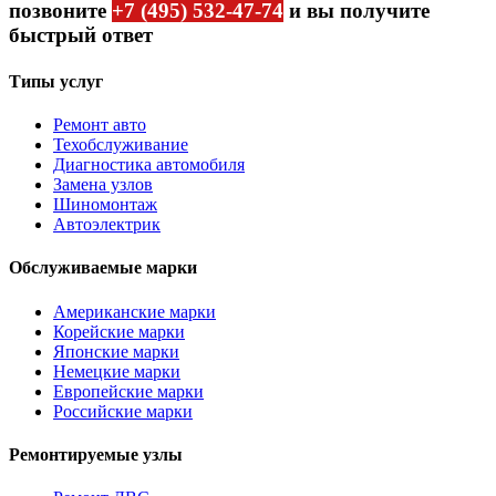
позвоните
+7 (495) 532-47-74
и вы получите
быстрый ответ
Типы услуг
Ремонт авто
Техобслуживание
Диагностика автомобиля
Замена узлов
Шиномонтаж
Автоэлектрик
Обслуживаемые марки
Американские марки
Корейские марки
Японские марки
Немецкие марки
Европейские марки
Российские марки
Ремонтируемые узлы