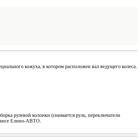
циального кожуха, в котором расположен вал ведущего колеса.
зборка рулевой колонки (снимается руль, переключатели
ервисе Елино-АВТО.