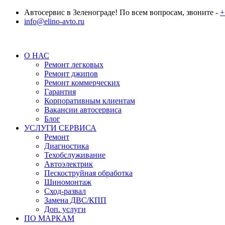
Автосервис в Зеленограде! По всем вопросам, звоните -
+
info@elino-avto.ru
О НАС
Ремонт легковых
Ремонт джипов
Ремонт коммерческих
Гарантия
Корпоративным клиентам
Вакансии автосервиса
Блог
УСЛУГИ СЕРВИСА
Ремонт
Диагностика
Техобслуживание
Автоэлектрик
Пескоструйная обработка
Шиномонтаж
Сход-развал
Замена ДВС/КПП
Доп. услуги
ПО МАРКАМ