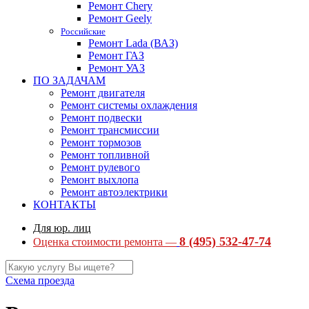
Ремонт Chery
Ремонт Geely
Российские
Ремонт Lada (ВАЗ)
Ремонт ГАЗ
Ремонт УАЗ
ПО ЗАДАЧАМ
Ремонт двигателя
Ремонт системы охлаждения
Ремонт подвески
Ремонт трансмиссии
Ремонт тормозов
Ремонт топливной
Ремонт рулевого
Ремонт выхлопа
Ремонт автоэлектрики
КОНТАКТЫ
Для юр. лиц
8 (495) 532-47-74
Оценка стоимости ремонта —
Схема проезда