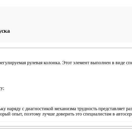
уска
гулируемая рулевая колонка. Этот элемент выполнен в виде спе
у;
ку наряду с диагностикой механизма трудность представляет ра
который опыт, поэтому лучше доверить это специалистам в автос