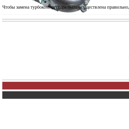
Чтобы замена турбокомпрессора была осуществлена правильно