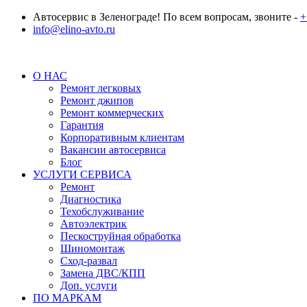
Автосервис в Зеленограде! По всем вопросам, звоните -
+
info@elino-avto.ru
О НАС
Ремонт легковых
Ремонт джипов
Ремонт коммерческих
Гарантия
Корпоративным клиентам
Вакансии автосервиса
Блог
УСЛУГИ СЕРВИСА
Ремонт
Диагностика
Техобслуживание
Автоэлектрик
Пескоструйная обработка
Шиномонтаж
Сход-развал
Замена ДВС/КПП
Доп. услуги
ПО МАРКАМ