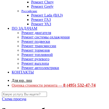
Ремонт Chery
Ремонт Geely
Российские
Ремонт Lada (ВАЗ)
Ремонт ГАЗ
Ремонт УАЗ
ПО ЗАДАЧАМ
Ремонт двигателя
Ремонт системы охлаждения
Ремонт подвески
Ремонт трансмиссии
Ремонт тормозов
Ремонт топливной
Ремонт рулевого
Ремонт выхлопа
Ремонт автоэлектрики
КОНТАКТЫ
Для юр. лиц
8 (495) 532-47-74
Оценка стоимости ремонта —
Схема проезда