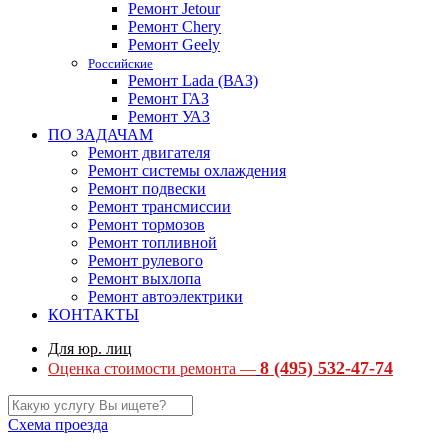
Ремонт Jetour
Ремонт Chery
Ремонт Geely
Российские
Ремонт Lada (ВАЗ)
Ремонт ГАЗ
Ремонт УАЗ
ПО ЗАДАЧАМ
Ремонт двигателя
Ремонт системы охлаждения
Ремонт подвески
Ремонт трансмиссии
Ремонт тормозов
Ремонт топливной
Ремонт рулевого
Ремонт выхлопа
Ремонт автоэлектрики
КОНТАКТЫ
Для юр. лиц
8 (495) 532-47-74
Оценка стоимости ремонта —
Схема проезда