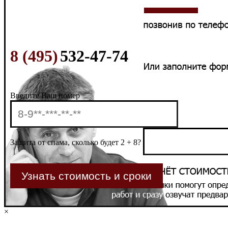
8 (495)
532-47-74
Введите Ваш номер
Защита от спама, сколько будет 2 + 8?
×