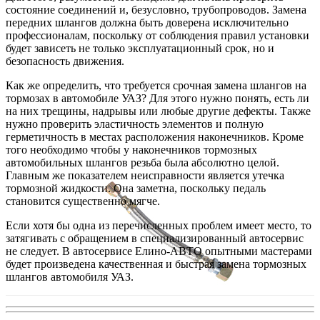
состояние соединений и, безусловно, трубопроводов. Замена
передних шлангов должна быть доверена исключительно
профессионалам, поскольку от соблюдения правил установки
будет зависеть не только эксплуатационный срок, но и
безопасность движения.
Как же определить, что требуется срочная замена шлангов на
тормозах в автомобиле УАЗ? Для этого нужно понять, есть ли
на них трещины, надрывы или любые другие дефекты. Также
нужно проверить эластичность элементов и полную
герметичность в местах расположения наконечников. Кроме
того необходимо чтобы у наконечников тормозных
автомобильных шлангов резьба была абсолютно целой.
Главным же показателем неисправности является утечка
тормозной жидкости. Она заметна, поскольку педаль
становится существенно мягче.
Если хотя бы одна из перечисленных проблем имеет место, то
затягивать с обращением в специализированный автосервис
не следует. В автосервисе Елино-АВТО опытными мастерами
будет произведена качественная и быстрая замена тормозных
шлангов автомобиля УАЗ.