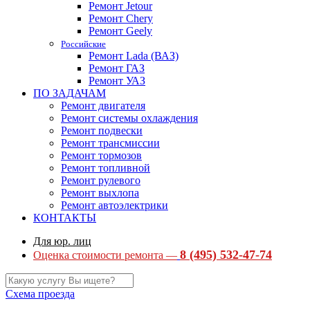
Ремонт Jetour
Ремонт Chery
Ремонт Geely
Российские
Ремонт Lada (ВАЗ)
Ремонт ГАЗ
Ремонт УАЗ
ПО ЗАДАЧАМ
Ремонт двигателя
Ремонт системы охлаждения
Ремонт подвески
Ремонт трансмиссии
Ремонт тормозов
Ремонт топливной
Ремонт рулевого
Ремонт выхлопа
Ремонт автоэлектрики
КОНТАКТЫ
Для юр. лиц
8 (495) 532-47-74
Оценка стоимости ремонта —
Схема проезда