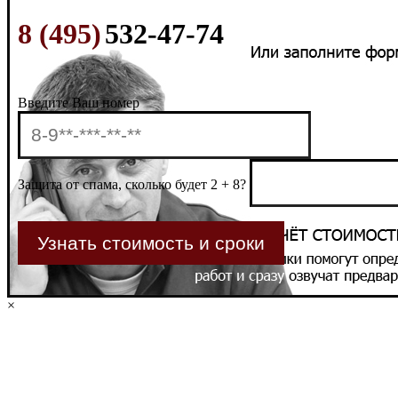
8 (495)
532-47-74
Введите Ваш номер
Защита от спама, сколько будет 2 + 8?
×