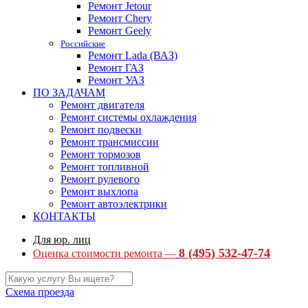
Ремонт Jetour
Ремонт Chery
Ремонт Geely
Российские
Ремонт Lada (ВАЗ)
Ремонт ГАЗ
Ремонт УАЗ
ПО ЗАДАЧАМ
Ремонт двигателя
Ремонт системы охлаждения
Ремонт подвески
Ремонт трансмиссии
Ремонт тормозов
Ремонт топливной
Ремонт рулевого
Ремонт выхлопа
Ремонт автоэлектрики
КОНТАКТЫ
Для юр. лиц
8 (495) 532-47-74
Оценка стоимости ремонта —
Схема проезда