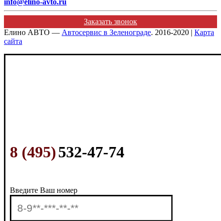
info@elino-avto.ru
Заказать звонок
Елино АВТО —
Автосервис в Зеленограде
. 2016-2020 |
Карта
сайта
8 (495)
532-47-74
Введите Ваш номер