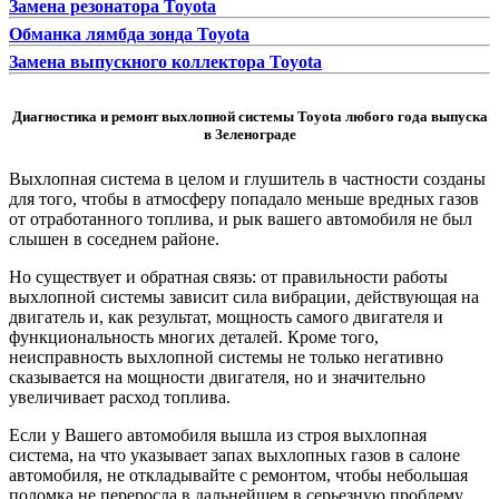
Замена резонатора Toyota
Обманка лямбда зонда Toyota
Замена выпускного коллектора Toyota
Диагностика и ремонт выхлопной системы Toyota любого года выпуска
в Зеленограде
Выхлопная система в целом и глушитель в частности созданы
для того, чтобы в атмосферу попадало меньше вредных газов
от отработанного топлива, и рык вашего автомобиля не был
слышен в соседнем районе.
Но существует и обратная связь: от правильности работы
выхлопной системы зависит сила вибрации, действующая на
двигатель и, как результат, мощность самого двигателя и
функциональность многих деталей. Кроме того,
неисправность выхлопной системы не только негативно
сказывается на мощности двигателя, но и значительно
увеличивает расход топлива.
Если у Вашего автомобиля вышла из строя выхлопная
система, на что указывает запах выхлопных газов в салоне
автомобиля, не откладывайте с ремонтом, чтобы небольшая
поломка не переросла в дальнейшем в серьезную проблему,