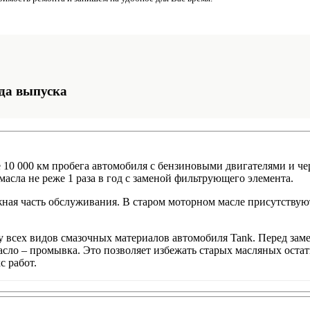
да выпуска
10 000 км пробега автомобиля с бензиновыми двигателями и чер
асла не реже 1 раза в год с заменой фильтрующего элемента.
ажная часть обслуживания. В старом моторном масле присутствую
всех видов смазочных материалов автомобиля Tank. Перед зам
асло – промывка. Это позволяет избежать старых масляных остат
с работ.