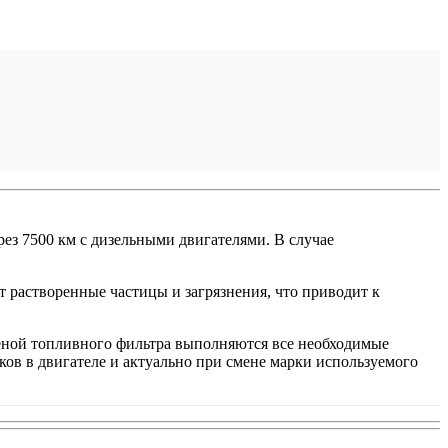
ез 7500 км с дизельными двигателями. В случае
т растворенные частицы и загрязнения, что приводит к
еной топливного фильтра выполняются все необходимые
ков в двигателе и актуально при смене марки используемого