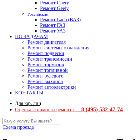
Ремонт Chery
Ремонт Geely
Российские
Ремонт Lada (ВАЗ)
Ремонт ГАЗ
Ремонт УАЗ
ПО ЗАДАЧАМ
Ремонт двигателя
Ремонт системы охлаждения
Ремонт подвески
Ремонт трансмиссии
Ремонт тормозов
Ремонт топливной
Ремонт рулевого
Ремонт выхлопа
Ремонт автоэлектрики
КОНТАКТЫ
Для юр. лиц
8 (495) 532-47-74
Оценка стоимости ремонта —
Схема проезда