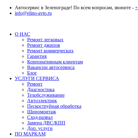
Автосервис в Зеленограде! По всем вопросам, звоните -
+
info@elino-avto.ru
О НАС
Ремонт легковых
Ремонт джипов
Ремонт коммерческих
Гарантия
Корпоративным клиентам
Вакансии автосервиса
Блог
УСЛУГИ СЕРВИСА
Ремонт
Диагностика
Техобслуживание
Автоэлектрик
Пескоструйная обработка
Шиномонтаж
Сход-развал
Замена ДВС/КПП
Доп. услуги
ПО МАРКАМ