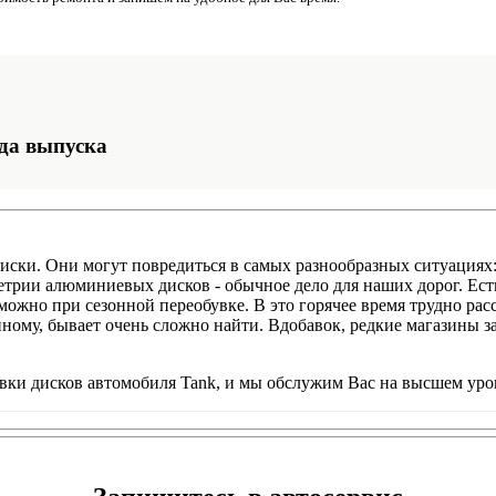
да выпуска
иски. Они могут повредиться в самых разнообразных ситуациях:
трии алюминиевых дисков - обычное дело для наших дорог. Ест
но при сезонной переобувке. В это горячее время трудно рассч
ному, бывает очень сложно найти. Вдобавок, редкие магазины
ки дисков автомобиля Tank, и мы обслужим Вас на высшем уро