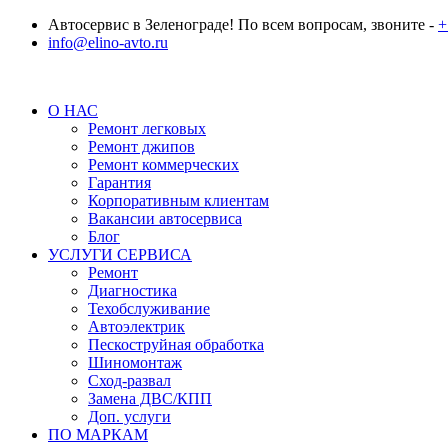
Автосервис в Зеленограде! По всем вопросам, звоните -
+
info@elino-avto.ru
О НАС
Ремонт легковых
Ремонт джипов
Ремонт коммерческих
Гарантия
Корпоративным клиентам
Вакансии автосервиса
Блог
УСЛУГИ СЕРВИСА
Ремонт
Диагностика
Техобслуживание
Автоэлектрик
Пескоструйная обработка
Шиномонтаж
Сход-развал
Замена ДВС/КПП
Доп. услуги
ПО МАРКАМ