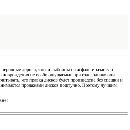
 неровные дороги, ямы и выбоины на асфальте зачастую
ь повреждения не особо ощущаемые при езде, однако они
итывать, что правка дисков будет произведена без спешки и
 занимаются продажами дисков поштучно. Поэтому лучшим
вне!