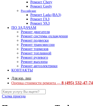
Ремонт Chery
Ремонт Geely
Российские
Ремонт Lada (ВАЗ)
Ремонт ГАЗ
Ремонт УАЗ
ПО ЗАДАЧАМ
Ремонт двигателя
Ремонт системы охлаждения
Ремонт подвески
Ремонт трансмиссии
Ремонт тормозов
Ремонт топливной
Ремонт рулевого
Ремонт выхлопа
Ремонт автоэлектрики
КОНТАКТЫ
Для юр. лиц
8 (495) 532-47-74
Оценка стоимости ремонта —
Схема проезда