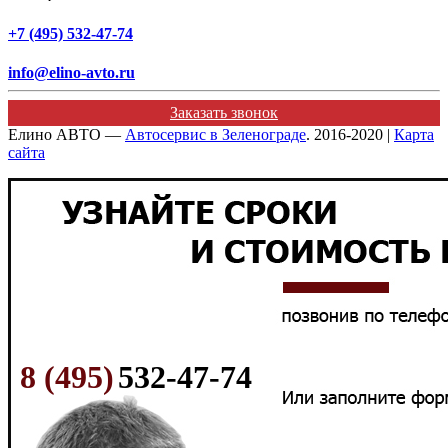
+7 (495) 532-47-74
info@elino-avto.ru
Заказать звонок
Елино АВТО —
Автосервис в Зеленограде
. 2016-2020 |
Карта
сайта
8 (495)
532-47-74