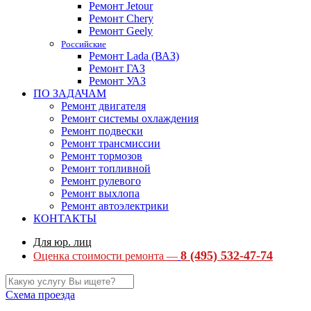
Ремонт Jetour
Ремонт Chery
Ремонт Geely
Российские
Ремонт Lada (ВАЗ)
Ремонт ГАЗ
Ремонт УАЗ
ПО ЗАДАЧАМ
Ремонт двигателя
Ремонт системы охлаждения
Ремонт подвески
Ремонт трансмиссии
Ремонт тормозов
Ремонт топливной
Ремонт рулевого
Ремонт выхлопа
Ремонт автоэлектрики
КОНТАКТЫ
Для юр. лиц
8 (495) 532-47-74
Оценка стоимости ремонта —
Схема проезда