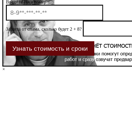
Введите Ваш номер
Защита от спама, сколько будет 2 + 8?
×