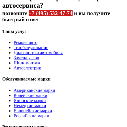
автосервиса?
позвоните
+7 (495) 532-47-74
и вы получите
быстрый ответ
Типы услуг
Ремонт авто
Техобслуживание
Диагностика автомобиля
Замена узлов
Шиномонтаж
Автоэлектрик
Обслуживаемые марки
Американские марки
Корейские марки
Японские марки
Немецкие марки
Европейские марки
Российские марки
Ремонтируемые узлы