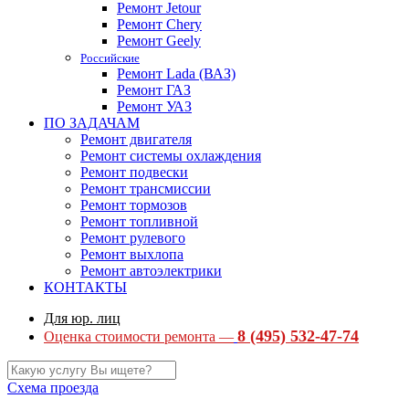
Ремонт Jetour
Ремонт Chery
Ремонт Geely
Российские
Ремонт Lada (ВАЗ)
Ремонт ГАЗ
Ремонт УАЗ
ПО ЗАДАЧАМ
Ремонт двигателя
Ремонт системы охлаждения
Ремонт подвески
Ремонт трансмиссии
Ремонт тормозов
Ремонт топливной
Ремонт рулевого
Ремонт выхлопа
Ремонт автоэлектрики
КОНТАКТЫ
Для юр. лиц
8 (495) 532-47-74
Оценка стоимости ремонта —
Схема проезда