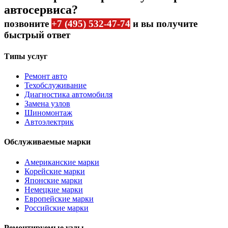
автосервиса?
позвоните
+7 (495) 532-47-74
и вы получите
быстрый ответ
Типы услуг
Ремонт авто
Техобслуживание
Диагностика автомобиля
Замена узлов
Шиномонтаж
Автоэлектрик
Обслуживаемые марки
Американские марки
Корейские марки
Японские марки
Немецкие марки
Европейские марки
Российские марки
Ремонтируемые узлы