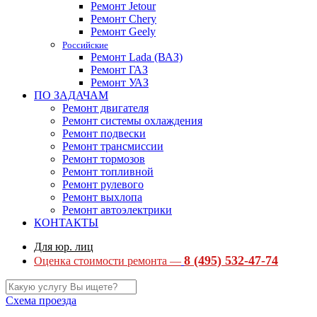
Ремонт Jetour
Ремонт Chery
Ремонт Geely
Российские
Ремонт Lada (ВАЗ)
Ремонт ГАЗ
Ремонт УАЗ
ПО ЗАДАЧАМ
Ремонт двигателя
Ремонт системы охлаждения
Ремонт подвески
Ремонт трансмиссии
Ремонт тормозов
Ремонт топливной
Ремонт рулевого
Ремонт выхлопа
Ремонт автоэлектрики
КОНТАКТЫ
Для юр. лиц
8 (495) 532-47-74
Оценка стоимости ремонта —
Схема проезда