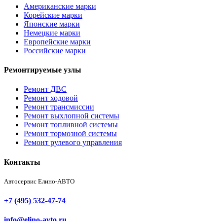
Американские марки
Корейские марки
Японские марки
Немецкие марки
Европейские марки
Российские марки
Ремонтируемые узлы
Ремонт ДВС
Ремонт ходовой
Ремонт трансмиссии
Ремонт выхлопной системы
Ремонт топливной системы
Ремонт тормозной системы
Ремонт рулевого управления
Контакты
Автосервис Елино-АВТО
+7 (495) 532-47-74
info@elino-avto.ru