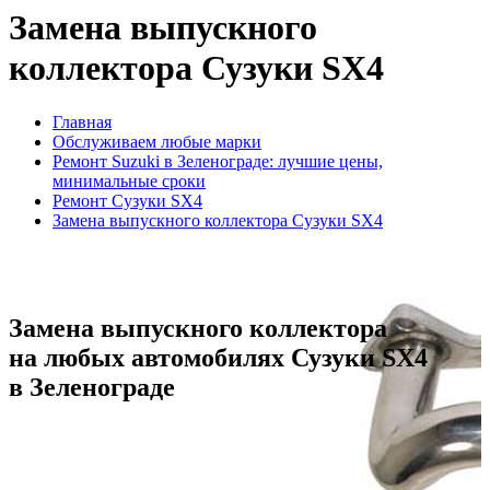
Замена выпускного
коллектора Сузуки SX4
Главная
Обслуживаем любые марки
Ремонт Suzuki в Зеленограде: лучшие цены,
минимальные сроки
Ремонт Сузуки SX4
Замена выпускного коллектора Сузуки SX4
Замена выпускного коллектора
на любых автомобилях Сузуки SX4
в Зеленограде