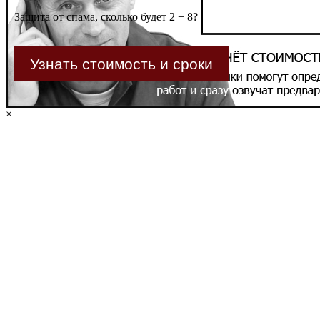
Защита от спама, сколько будет 2 + 8?
×