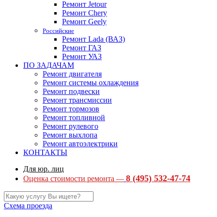
Ремонт Jetour
Ремонт Chery
Ремонт Geely
Российские
Ремонт Lada (ВАЗ)
Ремонт ГАЗ
Ремонт УАЗ
ПО ЗАДАЧАМ
Ремонт двигателя
Ремонт системы охлаждения
Ремонт подвески
Ремонт трансмиссии
Ремонт тормозов
Ремонт топливной
Ремонт рулевого
Ремонт выхлопа
Ремонт автоэлектрики
КОНТАКТЫ
Для юр. лиц
8 (495) 532-47-74
Оценка стоимости ремонта —
Схема проезда