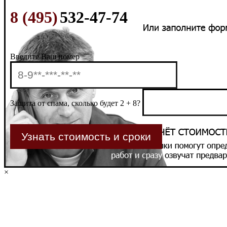
8 (495)
532-47-74
Введите Ваш номер
Защита от спама, сколько будет 2 + 8?
×