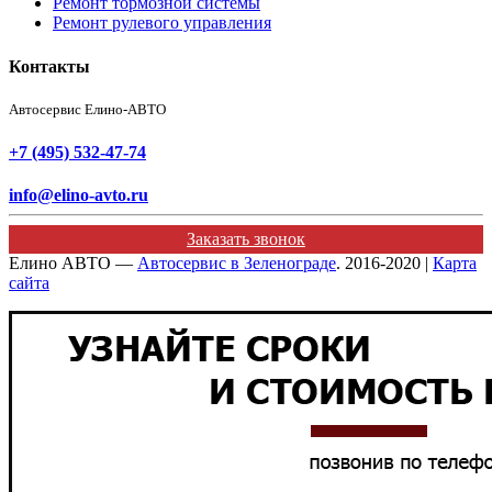
Ремонт тормозной системы
Ремонт рулевого управления
Контакты
Автосервис Елино-АВТО
+7 (495) 532-47-74
info@elino-avto.ru
Заказать звонок
Елино АВТО —
Автосервис в Зеленограде
. 2016-2020 |
Карта
сайта