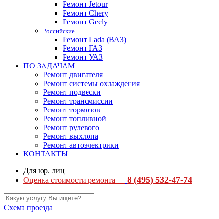
Ремонт Jetour
Ремонт Chery
Ремонт Geely
Российские
Ремонт Lada (ВАЗ)
Ремонт ГАЗ
Ремонт УАЗ
ПО ЗАДАЧАМ
Ремонт двигателя
Ремонт системы охлаждения
Ремонт подвески
Ремонт трансмиссии
Ремонт тормозов
Ремонт топливной
Ремонт рулевого
Ремонт выхлопа
Ремонт автоэлектрики
КОНТАКТЫ
Для юр. лиц
8 (495) 532-47-74
Оценка стоимости ремонта —
Схема проезда