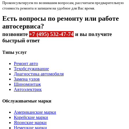
Проконсультируем по возникшим вопросам, рассчитаем предварительную
стоимость ремонта и запишем на удобное для Вас время.
Есть вопросы по ремонту или работе
автосервиса?
позвоните
+7 (495) 532-47-74
и вы получите
быстрый ответ
Типы услуг
Ремонт авто
Техобслуживание
Диагностика автомобиля
Замена узлов
Шиномонтаж
Автоэлектрик
Обслуживаемые марки
Американские марки
Корейские марки
Японские марки
Немецкие марки