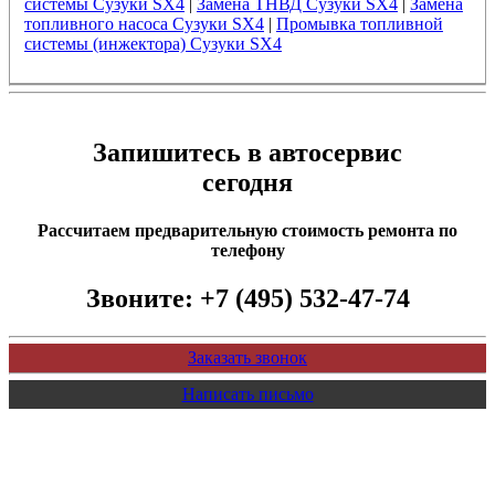
системы Сузуки SX4
|
Замена ТНВД Сузуки SX4
|
Замена
топливного насоса Сузуки SX4
|
Промывка топливной
системы (инжектора) Сузуки SX4
Запишитесь в автосервис
сегодня
Рассчитаем предварительную стоимость ремонта по
телефону
Звоните:
+7 (495) 532-47-74
Заказать звонок
Написать письмо