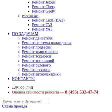
Ремонт Jetour
Ремонт Chery
Ремонт Geely
Российские
Ремонт Lada (ВАЗ)
Ремонт ГАЗ
Ремонт УАЗ
ПО ЗАДАЧАМ
Ремонт двигателя
Ремонт системы охлаждения
Ремонт подвески
Ремонт трансмиссии
Ремонт тормозов
Ремонт топливной
Ремонт рулевого
Ремонт выхлопа
Ремонт автоэлектрики
КОНТАКТЫ
Для юр. лиц
8 (495) 532-47-74
Оценка стоимости ремонта —
Схема проезда