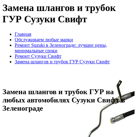
Замена шлангов и трубок
ГУР Сузуки Свифт
Главная
Обслуживаем любые марки
Ремонт Suzuki в Зеленограде: лучшие цены,
минимальные сроки
Ремонт Сузуки Свифт
Замена шлангов и трубок ГУР Сузуки Свифт
Замена шлангов и трубок ГУР на
любых автомобилях Сузуки Свифт в
Зеленограде