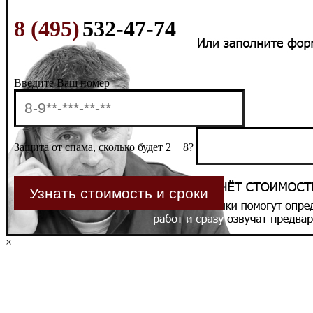
8 (495)
532-47-74
Введите Ваш номер
Защита от спама, сколько будет 2 + 8?
×