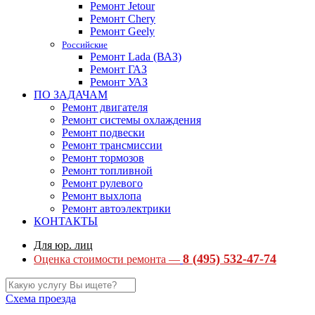
Ремонт Jetour
Ремонт Chery
Ремонт Geely
Российские
Ремонт Lada (ВАЗ)
Ремонт ГАЗ
Ремонт УАЗ
ПО ЗАДАЧАМ
Ремонт двигателя
Ремонт системы охлаждения
Ремонт подвески
Ремонт трансмиссии
Ремонт тормозов
Ремонт топливной
Ремонт рулевого
Ремонт выхлопа
Ремонт автоэлектрики
КОНТАКТЫ
Для юр. лиц
8 (495) 532-47-74
Оценка стоимости ремонта —
Схема проезда