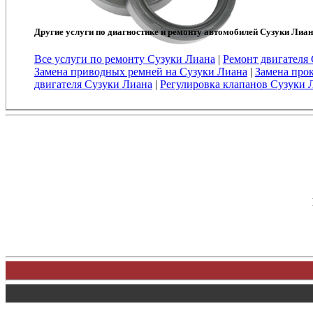
Другие услуги по диагностике и ремонту автомобилей Сузуки Лиан
Все услуги по ремонту Сузуки Лиана
|
Ремонт двигателя
Замена приводных ремней на Сузуки Лиана
|
Замена про
двигателя Сузуки Лиана
|
Регулировка клапанов Сузуки 