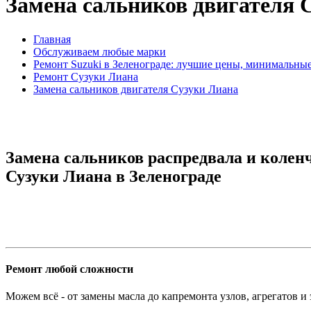
Замена сальников двигателя 
Главная
Обслуживаем любые марки
Ремонт Suzuki в Зеленограде: лучшие цены, минимальны
Ремонт Сузуки Лиана
Замена сальников двигателя Сузуки Лиана
Замена сальников распредвала и коленч
Сузуки Лиана в Зеленограде
Ремонт любой сложности
Можем всё - от замены масла до капремонта узлов, агрегатов и