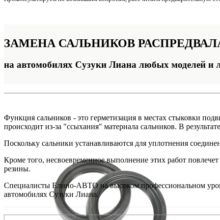
ЗАМЕНА
САЛЬНИКОВ РАСПРЕДВАЛ
на автомобилях Сузуки Лиана любых моделей и 
Функция сальников - это герметизация в местах стыковки под
происходит из-за "ссыхания" материала сальников. В результат
Поскольку сальники устанавливаются для уплотнения соединен
Кроме того, несвоевременное выполнение этих работ повлечет 
резины.
Специалисты Елино-АВТО на высоком профессиональном уровн
автомобилях Сузуки Лиана.