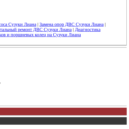
соса Сузуки Лиана
|
Замена опор ДВС Сузуки Лиана
|
тальный ремонт ДВС Сузуки Лиана
|
Диагностика
ков и поршневых колец на Сузуки Лиана
у