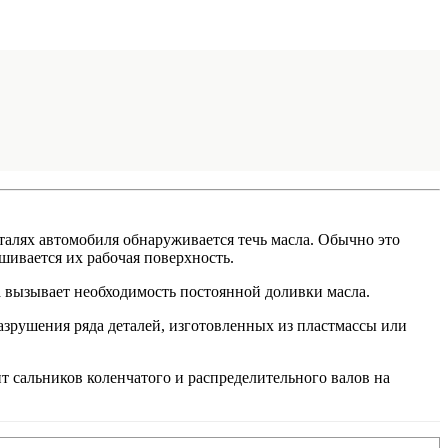
талях автомобиля обнаруживается течь масла. Обычно это
шивается их рабочая поверхность.
а вызывает необходимость постоянной доливки масла.
азрушения ряда деталей, изготовленных из пластмассы или
сальников коленчатого и распределительного валов на