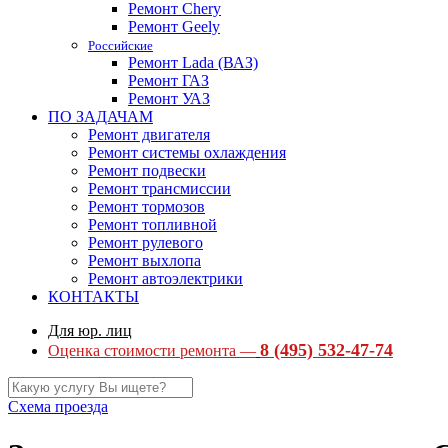
Ремонт Chery
Ремонт Geely
Российские
Ремонт Lada (ВАЗ)
Ремонт ГАЗ
Ремонт УАЗ
ПО ЗАДАЧАМ
Ремонт двигателя
Ремонт системы охлаждения
Ремонт подвески
Ремонт трансмиссии
Ремонт тормозов
Ремонт топливной
Ремонт рулевого
Ремонт выхлопа
Ремонт автоэлектрики
КОНТАКТЫ
Для юр. лиц
8 (495) 532-47-74
Оценка стоимости ремонта —
Схема проезда