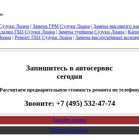
а:
 Сузуки Лиана
|
Замена ГРМ Сузуки Лиана
|
Замена масляного на
кладки ГБЦ Сузуки Лиана
|
Замена турбины Сузуки Лиана
|
Капи
Лиана
|
Ремонт ГБЦ Сузуки Лиана
|
Замена маслосъёмных колпач
Запишитесь в автосервис
сегодня
Рассчитаем предварительную стоимость ремонта по телефон
Звоните:
+7 (495) 532-47-74
Заказать звонок
Написать письмо