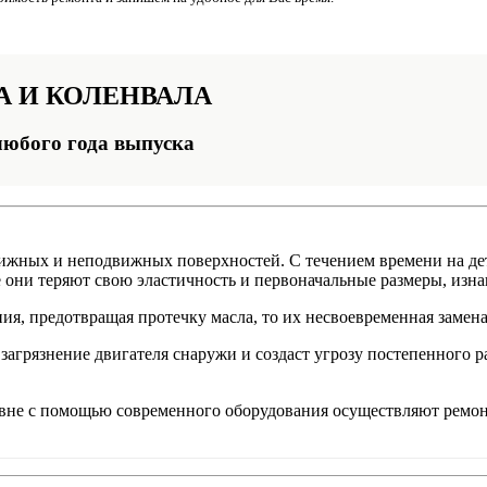
А И КОЛЕНВАЛА
любого года выпуска
вижных и неподвижных поверхностей. С течением времени на де
е они теряют свою эластичность и первоначальные размеры, изна
ия, предотвращая протечку масла, то их несвоевременная замен
загрязнение двигателя снаружи и создаст угрозу постепенного р
е с помощью современного оборудования осуществляют ремонт 