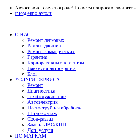
Автосервис в Зеленограде! По всем вопросам, звоните -
+
info@elino-avto.ru
О НАС
Ремонт легковых
Ремонт джипов
Ремонт коммерческих
Гарантия
Корпоративным клиентам
Вакансии автосервиса
Блог
УСЛУГИ СЕРВИСА
Ремонт
Диагностика
Техобслуживание
Автоэлектрик
Пескоструйная обработка
Шиномонтаж
Сход-развал
Замена ДВС/КПП
Доп. услуги
ПО МАРКАМ