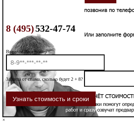
8 (495)
532-47-74
Введите Ваш номер
Защита от спама, сколько будет 2 + 8?
×