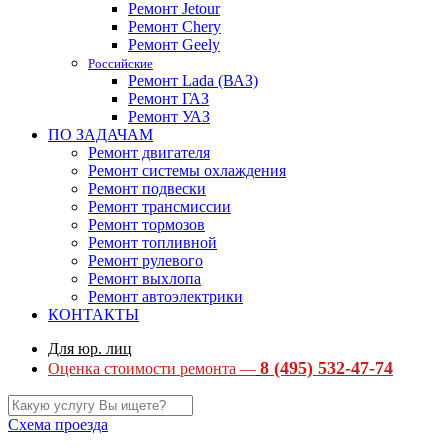
Ремонт Jetour
Ремонт Chery
Ремонт Geely
Российские
Ремонт Lada (ВАЗ)
Ремонт ГАЗ
Ремонт УАЗ
ПО ЗАДАЧАМ
Ремонт двигателя
Ремонт системы охлаждения
Ремонт подвески
Ремонт трансмиссии
Ремонт тормозов
Ремонт топливной
Ремонт рулевого
Ремонт выхлопа
Ремонт автоэлектрики
КОНТАКТЫ
Для юр. лиц
8 (495) 532-47-74
Оценка стоимости ремонта —
Схема проезда