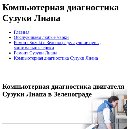
Компьютерная диагностика
Сузуки Лиана
Главная
Обслуживаем любые марки
Ремонт Suzuki в Зеленограде: лучшие цены,
минимальные сроки
Ремонт Сузуки Лиана
Компьютерная диагностика Сузуки Лиана
Компьютерная диагностика двигателя
Сузуки Лиана в Зеленограде