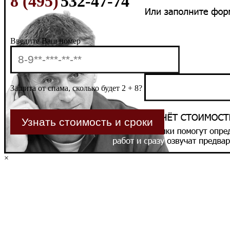
8 (495)
532-47-74
Введите Ваш номер
Защита от спама, сколько будет 2 + 8?
×