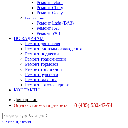
Ремонт Jetour
Ремонт Chery
Ремонт Geely
Российские
Ремонт Lada (ВАЗ)
Ремонт ГАЗ
Ремонт УАЗ
ПО ЗАДАЧАМ
Ремонт двигателя
Ремонт системы охлаждения
Ремонт подвески
Ремонт трансмиссии
Ремонт тормозов
Ремонт топливной
Ремонт рулевого
Ремонт выхлопа
Ремонт автоэлектрики
КОНТАКТЫ
Для юр. лиц
8 (495) 532-47-74
Оценка стоимости ремонта —
Схема проезда