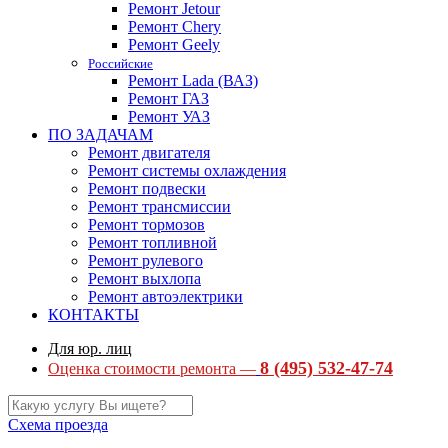
Ремонт Jetour
Ремонт Chery
Ремонт Geely
Российские
Ремонт Lada (ВАЗ)
Ремонт ГАЗ
Ремонт УАЗ
ПО ЗАДАЧАМ
Ремонт двигателя
Ремонт системы охлаждения
Ремонт подвески
Ремонт трансмиссии
Ремонт тормозов
Ремонт топливной
Ремонт рулевого
Ремонт выхлопа
Ремонт автоэлектрики
КОНТАКТЫ
Для юр. лиц
8 (495) 532-47-74
Оценка стоимости ремонта —
Схема проезда