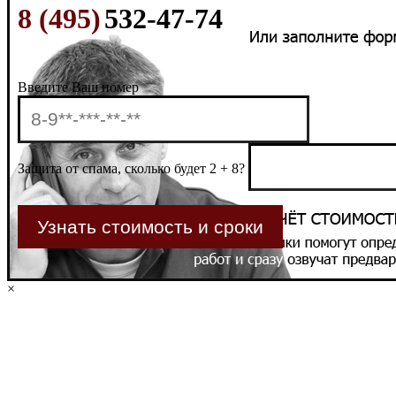
8 (495)
532-47-74
Введите Ваш номер
Защита от спама, сколько будет 2 + 8?
×