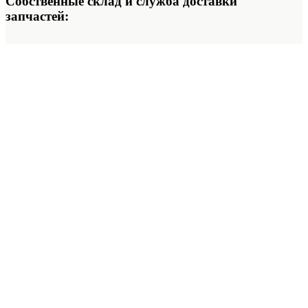
Собственные склад и служба доставки
запчастей: