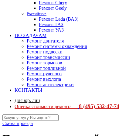
Ремонт Chery
Ремонт Geely
Российские
Ремонт Lada (ВАЗ)
Ремонт ГАЗ
Ремонт УАЗ
ПО ЗАДАЧАМ
Ремонт двигателя
Ремонт системы охлаждения
Ремонт подвески
Ремонт трансмиссии
Ремонт тормозов
Ремонт топливной
Ремонт рулевого
Ремонт выхлопа
Ремонт автоэлектрики
КОНТАКТЫ
Для юр. лиц
8 (495) 532-47-74
Оценка стоимости ремонта —
Схема проезда