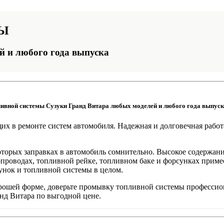
МЫ
й и любого года выпуска
вной системы Сузуки Гранд Витара любых моделей и любого года выпуск
х в ремонте систем автомобиля. Надежная и долговечная работа
оторых заправках в автомобиль сомнительно. Высокое содержани
проводах, топливной рейке, топливном баке и форсунках приме
сунок и топливной системы в целом.
орошей форме, доверьте промывку топливной системы професси
нд Витара по выгодной цене.