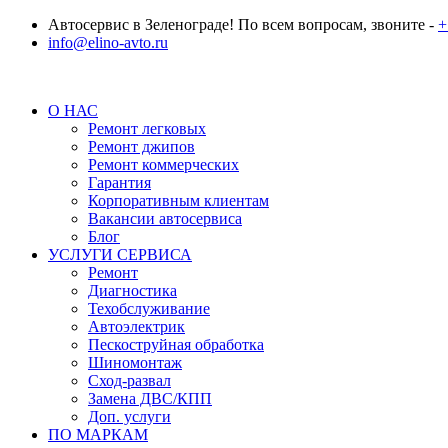
Автосервис в Зеленограде! По всем вопросам, звоните -
+
info@elino-avto.ru
О НАС
Ремонт легковых
Ремонт джипов
Ремонт коммерческих
Гарантия
Корпоративным клиентам
Вакансии автосервиса
Блог
УСЛУГИ СЕРВИСА
Ремонт
Диагностика
Техобслуживание
Автоэлектрик
Пескоструйная обработка
Шиномонтаж
Сход-развал
Замена ДВС/КПП
Доп. услуги
ПО МАРКАМ