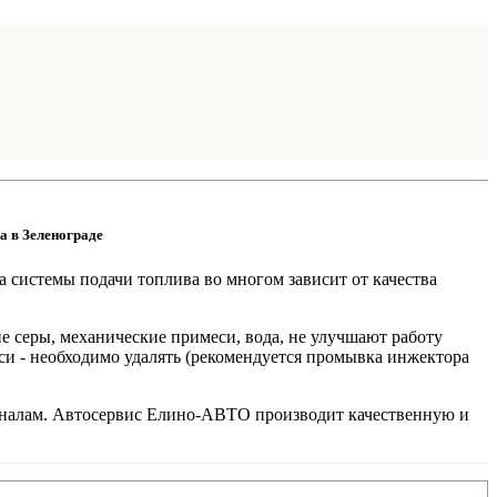
а в Зеленограде
 системы подачи топлива во многом зависит от качества
е серы, механические примеси, вода, не улучшают работу
си - необходимо удалять (рекомендуется промывка инжектора
оналам. Автосервис Елино-АВТО производит качественную и