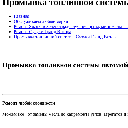
Промывка топливной системы
Главная
Обслуживаем любые марки
Ремонт Suzuki в Зеленограде: лучшие цены, минимальны
Ремонт Сузуки Гранд Витара
Промывка топливной системы Сузуки Гранд Витара
Промывка топливной системы автомоби
Ремонт любой сложности
Можем всё - от замены масла до капремонта узлов, агрегатов и