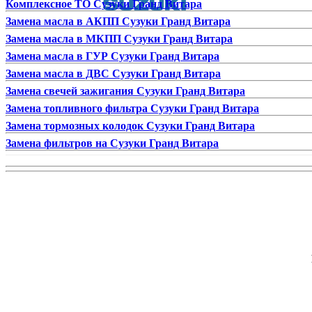
Комплексное ТО Сузуки Гранд Витара
Замена масла в АКПП Сузуки Гранд Витара
Замена масла в МКПП Сузуки Гранд Витара
Замена масла в ГУР Сузуки Гранд Витара
Замена масла в ДВС Сузуки Гранд Витара
Замена свечей зажигания Сузуки Гранд Витара
Замена топливного фильтра Сузуки Гранд Витара
Замена тормозных колодок Сузуки Гранд Витара
Замена фильтров на Сузуки Гранд Витара