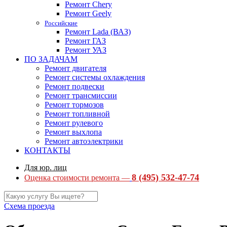
Ремонт Chery
Ремонт Geely
Российские
Ремонт Lada (ВАЗ)
Ремонт ГАЗ
Ремонт УАЗ
ПО ЗАДАЧАМ
Ремонт двигателя
Ремонт системы охлаждения
Ремонт подвески
Ремонт трансмиссии
Ремонт тормозов
Ремонт топливной
Ремонт рулевого
Ремонт выхлопа
Ремонт автоэлектрики
КОНТАКТЫ
Для юр. лиц
8 (495) 532-47-74
Оценка стоимости ремонта —
Схема проезда