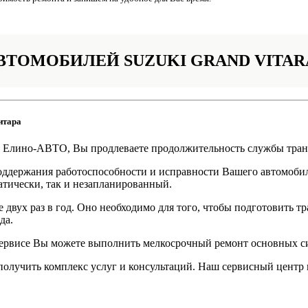
ВТОМОБИЛЕЙ SUZUKI GRAND VITAR
итара
е Елино-АВТО, Вы продлеваете продолжительность службы тран
поддержания работоспособности и исправности Вашего автомоби
тически, так и незапланированный.
 двух раз в год. Оно необходимо для того, чтобы подготовить 
да.
ервисе Вы можете выполнить мелкосрочный ремонт основных си
олучить комплекс услуг и консультаций. Наш сервисный центр 