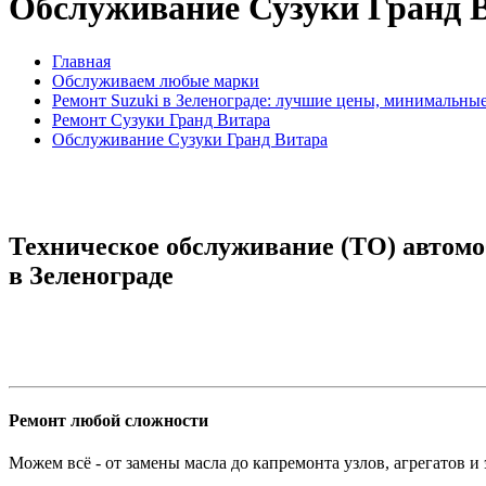
Обслуживание Сузуки Гранд 
Главная
Обслуживаем любые марки
Ремонт Suzuki в Зеленограде: лучшие цены, минимальны
Ремонт Сузуки Гранд Витара
Обслуживание Сузуки Гранд Витара
Техническое обслуживание (ТО) автомо
в Зеленограде
Ремонт любой сложности
Можем всё - от замены масла до капремонта узлов, агрегатов и