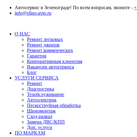
Автосервис в Зеленограде! По всем вопросам, звоните -
+
info@elino-avto.ru
О НАС
Ремонт легковых
Ремонт джипов
Ремонт коммерческих
Гарантия
Корпоративным клиентам
Вакансии автосервиса
Блог
УСЛУГИ СЕРВИСА
Ремонт
Диагностика
Техобслуживание
Автоэлектрик
Пескоструйная обработка
Шиномонтаж
Сход-развал
Замена ДВС/КПП
Доп. услуги
ПО МАРКАМ