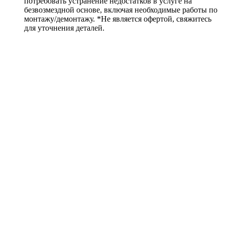
потребовать устранение недостатков в услуге на
безвозмездной основе, включая необходимые работы по
монтажу/демонтажу. *Не является офертой, свяжитесь
для уточнения деталей.