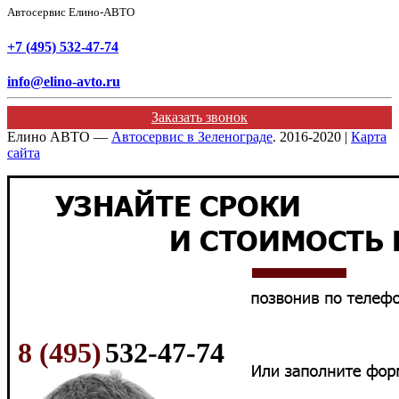
Автосервис Елино-АВТО
+7 (495) 532-47-74
info@elino-avto.ru
Заказать звонок
Елино АВТО —
Автосервис в Зеленограде
. 2016-2020 |
Карта
сайта
8 (495)
532-47-74