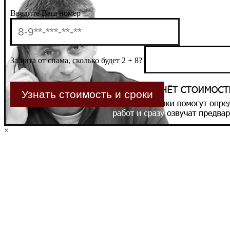
Введите Ваш номер
Защита от спама, сколько будет 2 + 8?
×