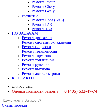
Ремонт Jetour
Ремонт Chery
Ремонт Geely
Российские
Ремонт Lada (ВАЗ)
Ремонт ГАЗ
Ремонт УАЗ
ПО ЗАДАЧАМ
Ремонт двигателя
Ремонт системы охлаждения
Ремонт подвески
Ремонт трансмиссии
Ремонт тормозов
Ремонт топливной
Ремонт рулевого
Ремонт выхлопа
Ремонт автоэлектрики
КОНТАКТЫ
Для юр. лиц
8 (495) 532-47-74
Оценка стоимости ремонта —
Схема проезда