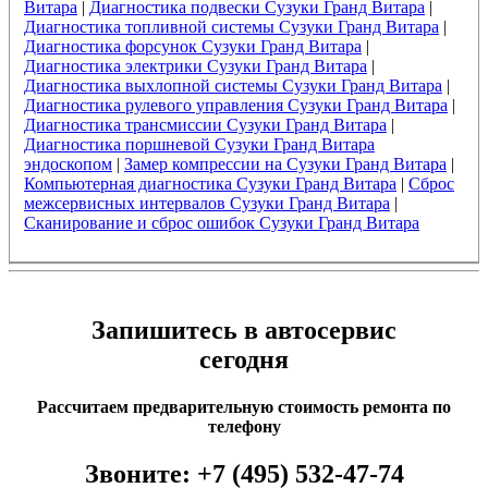
Витара
|
Диагностика подвески Сузуки Гранд Витара
|
Диагностика топливной системы Сузуки Гранд Витара
|
Диагностика форсунок Сузуки Гранд Витара
|
Диагностика электрики Сузуки Гранд Витара
|
Диагностика выхлопной системы Сузуки Гранд Витара
|
Диагностика рулевого управления Сузуки Гранд Витара
|
Диагностика трансмиссии Сузуки Гранд Витара
|
Диагностика поршневой Сузуки Гранд Витара
эндоскопом
|
Замер компрессии на Сузуки Гранд Витара
|
Компьютерная диагностика Сузуки Гранд Витара
|
Сброс
межсервисных интервалов Сузуки Гранд Витара
|
Сканирование и сброс ошибок Сузуки Гранд Витара
Запишитесь в автосервис
сегодня
Рассчитаем предварительную стоимость ремонта по
телефону
Звоните:
+7 (495) 532-47-74