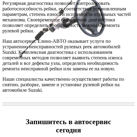
Регулярная диагностика позволяет контролировать
работоспособность рейки, ее соответствие установленным
параметрам, степень износа и исправность отдельных частей
механизма. Своевременное выполнение диагностики
позволяет определить необходимость замены и ремонта
рулевой рейки.
Наш автосервис Елино-АВТО оказывает услуги по
устранению неисправностей рулевых реек автомобилей
Suzuki. Комплексная диагностика с использованием
современных методов позволяет выявить степень износа
деталей и все дефекты узла, определить необходимость
ремонта неисправной рейки или замены ее на новую.
Наши специалисты качественно осуществляют работы по
снятию, разборке, замене и установке рулевой рейки на
автомобиле Suzuki.
Запишитесь в автосервис
сегодня