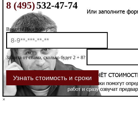
8 (495)
532-47-74
Введите Ваш номер
Защита от спама, сколько будет 2 + 8?
×