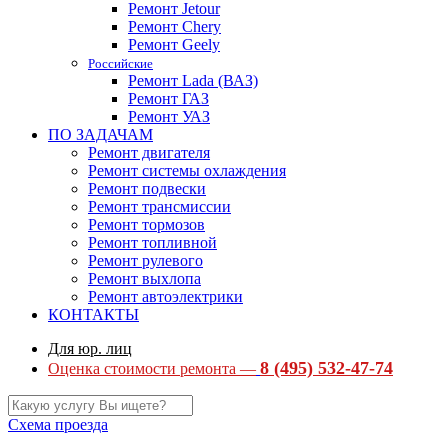
Ремонт Jetour
Ремонт Chery
Ремонт Geely
Российские
Ремонт Lada (ВАЗ)
Ремонт ГАЗ
Ремонт УАЗ
ПО ЗАДАЧАМ
Ремонт двигателя
Ремонт системы охлаждения
Ремонт подвески
Ремонт трансмиссии
Ремонт тормозов
Ремонт топливной
Ремонт рулевого
Ремонт выхлопа
Ремонт автоэлектрики
КОНТАКТЫ
Для юр. лиц
8 (495) 532-47-74
Оценка стоимости ремонта —
Схема проезда