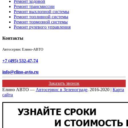
Ремонт ходовой
Ремонт трансмиссии
Ремонт выхлопной системы
Ремонт топливной системы
Ремонт тормозной системы
Ремонт рулевого управления
Контакты
Автосервис Елино-АВТО
+7 (495) 532-47-74
info@elino-avto.ru
Заказать звонок
Елино АВТО —
Автосервис в Зеленограде
. 2016-2020 |
Карта
сайта