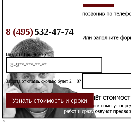
8 (495)
532-47-74
Введите Ваш номер
Защита от спама, сколько будет 2 + 8?
×