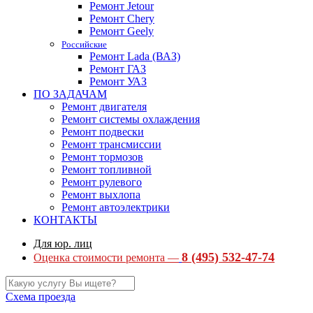
Ремонт Jetour
Ремонт Chery
Ремонт Geely
Российские
Ремонт Lada (ВАЗ)
Ремонт ГАЗ
Ремонт УАЗ
ПО ЗАДАЧАМ
Ремонт двигателя
Ремонт системы охлаждения
Ремонт подвески
Ремонт трансмиссии
Ремонт тормозов
Ремонт топливной
Ремонт рулевого
Ремонт выхлопа
Ремонт автоэлектрики
КОНТАКТЫ
Для юр. лиц
8 (495) 532-47-74
Оценка стоимости ремонта —
Схема проезда