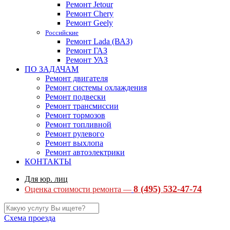
Ремонт Jetour
Ремонт Chery
Ремонт Geely
Российские
Ремонт Lada (ВАЗ)
Ремонт ГАЗ
Ремонт УАЗ
ПО ЗАДАЧАМ
Ремонт двигателя
Ремонт системы охлаждения
Ремонт подвески
Ремонт трансмиссии
Ремонт тормозов
Ремонт топливной
Ремонт рулевого
Ремонт выхлопа
Ремонт автоэлектрики
КОНТАКТЫ
Для юр. лиц
8 (495) 532-47-74
Оценка стоимости ремонта —
Схема проезда