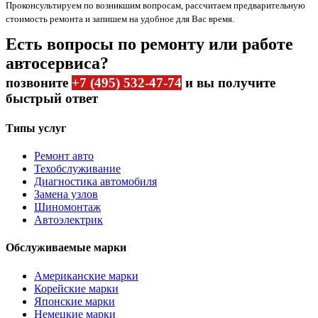
Проконсультируем по возникшим вопросам, рассчитаем предварительную
стоимость ремонта и запишем на удобное для Вас время.
Есть вопросы по ремонту или работе
автосервиса?
позвоните
+7 (495) 532-47-74
и вы получите
быстрый ответ
Типы услуг
Ремонт авто
Техобслуживание
Диагностика автомобиля
Замена узлов
Шиномонтаж
Автоэлектрик
Обслуживаемые марки
Американские марки
Корейские марки
Японские марки
Немецкие марки