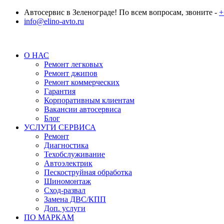
Автосервис в Зеленограде! По всем вопросам, звоните -
+
info@elino-avto.ru
О НАС
Ремонт легковых
Ремонт джипов
Ремонт коммерческих
Гарантия
Корпоративным клиентам
Вакансии автосервиса
Блог
УСЛУГИ СЕРВИСА
Ремонт
Диагностика
Техобслуживание
Автоэлектрик
Пескоструйная обработка
Шиномонтаж
Сход-развал
Замена ДВС/КПП
Доп. услуги
ПО МАРКАМ