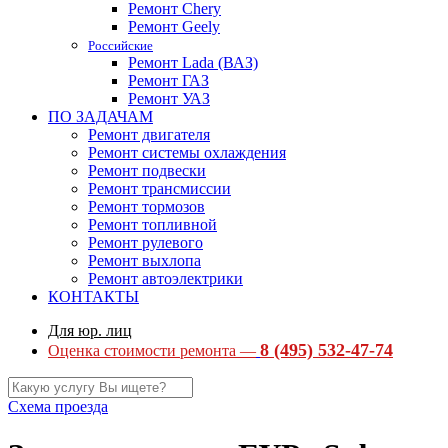
Ремонт Chery
Ремонт Geely
Российские
Ремонт Lada (ВАЗ)
Ремонт ГАЗ
Ремонт УАЗ
ПО ЗАДАЧАМ
Ремонт двигателя
Ремонт системы охлаждения
Ремонт подвески
Ремонт трансмиссии
Ремонт тормозов
Ремонт топливной
Ремонт рулевого
Ремонт выхлопа
Ремонт автоэлектрики
КОНТАКТЫ
Для юр. лиц
8 (495) 532-47-74
Оценка стоимости ремонта —
Схема проезда