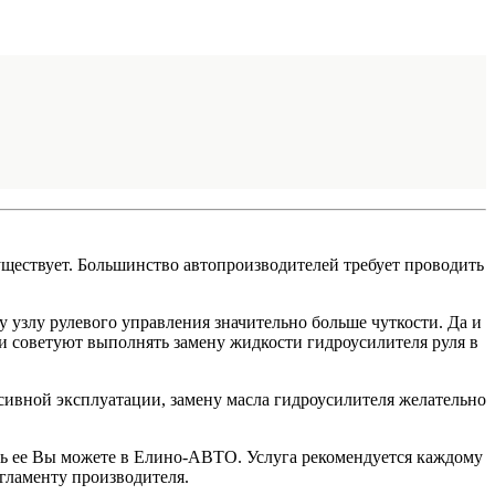
уществует. Большинство автопроизводителей требует проводить
 узлу рулевого управления значительно больше чуткости. Да и
ни советуют выполнять замену жидкости гидроусилителя руля в
енсивной эксплуатации, замену масла гидроусилителя желательно
ть ее Вы можете в Елино-АВТО. Услуга рекомендуется каждому
егламенту производителя.