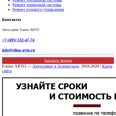
Ремонт топливной системы
Ремонт тормозной системы
Ремонт рулевого управления
Контакты
Автосервис Елино-АВТО
+7 (495) 532-47-74
info@elino-avto.ru
Заказать звонок
Елино АВТО —
Автосервис в Зеленограде
. 2016-2020 |
Карта
сайта