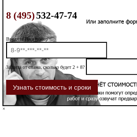
8 (495)
532-47-74
Введите Ваш номер
Защита от спама, сколько будет 2 + 8?
×