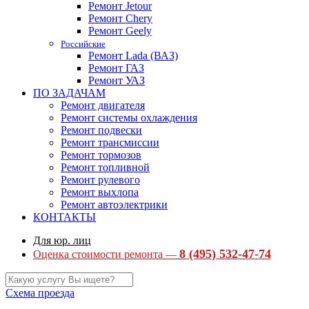
Ремонт Jetour
Ремонт Chery
Ремонт Geely
Российские
Ремонт Lada (ВАЗ)
Ремонт ГАЗ
Ремонт УАЗ
ПО ЗАДАЧАМ
Ремонт двигателя
Ремонт системы охлаждения
Ремонт подвески
Ремонт трансмиссии
Ремонт тормозов
Ремонт топливной
Ремонт рулевого
Ремонт выхлопа
Ремонт автоэлектрики
КОНТАКТЫ
Для юр. лиц
8 (495) 532-47-74
Оценка стоимости ремонта —
Схема проезда