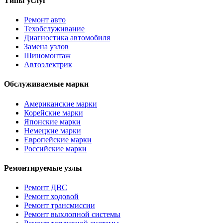
Типы услуг
Ремонт авто
Техобслуживание
Диагностика автомобиля
Замена узлов
Шиномонтаж
Автоэлектрик
Обслуживаемые марки
Американские марки
Корейские марки
Японские марки
Немецкие марки
Европейские марки
Российские марки
Ремонтируемые узлы
Ремонт ДВС
Ремонт ходовой
Ремонт трансмиссии
Ремонт выхлопной системы