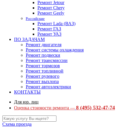
Ремонт Jetour
Ремонт Chery
Ремонт Geely
Российские
Ремонт Lada (ВАЗ)
Ремонт ГАЗ
Ремонт УАЗ
ПО ЗАДАЧАМ
Ремонт двигателя
Ремонт системы охлаждения
Ремонт подвески
Ремонт трансмиссии
Ремонт тормозов
Ремонт топливной
Ремонт рулевого
Ремонт выхлопа
Ремонт автоэлектрики
КОНТАКТЫ
Для юр. лиц
8 (495) 532-47-74
Оценка стоимости ремонта —
Схема проезда