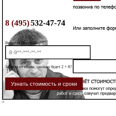
8 (495)
532-47-74
Введите Ваш номер
Защита от спама, сколько будет 2 + 8?
×